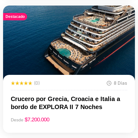
Destacado
(0)
8 Días
Crucero por Grecia, Croacia e Italia a
bordo de EXPLORA II 7 Noches
$
7.200.000
Desde