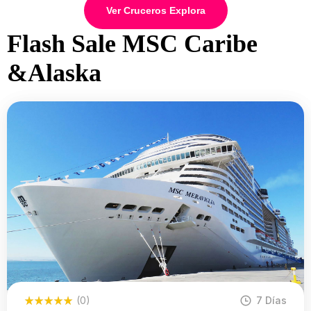
Ver Cruceros Explora
Flash Sale MSC Caribe
&Alaska
(0)
7 Días