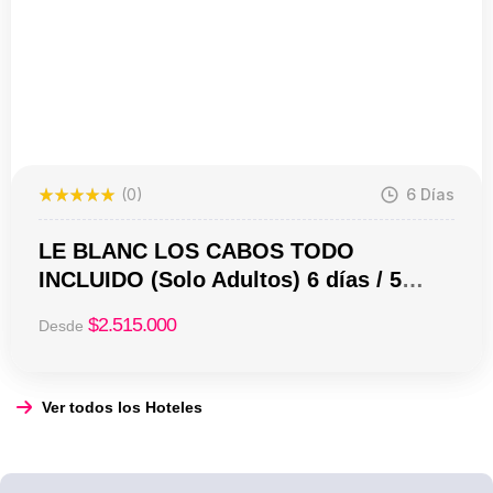
(0)
6 Días
LE BLANC LOS CABOS TODO
INCLUIDO (Solo Adultos) 6 días / 5
noches desde USD 2.515 en habitación
$
2.515.000
Desde
doble
Ver todos los Hoteles