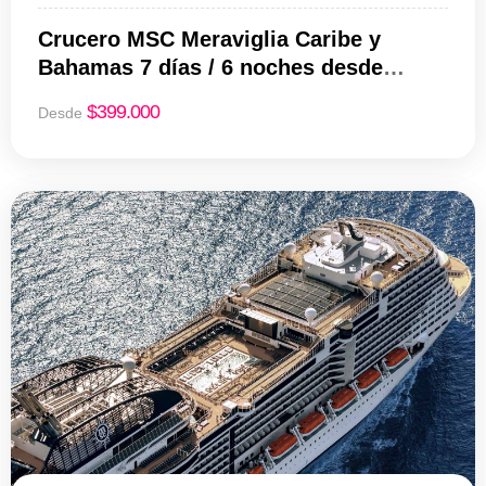
Crucero MSC Meraviglia Caribe y
Bahamas 7 días / 6 noches desde
Miami | Desde USD 399
$
399.000
Desde