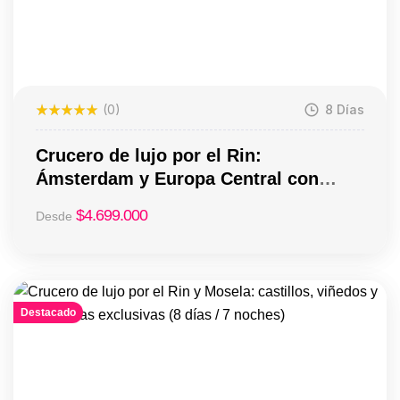
(0)
8 Días
Crucero de lujo por el Rin:
Ámsterdam y Europa Central con
Scenic (8 días / 7 noches)
$
4.699.000
Desde
Destacado