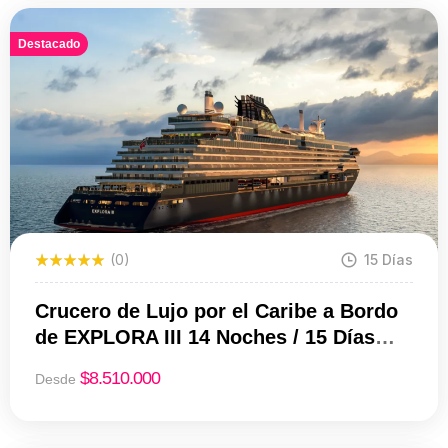
Destacado
(0)
15 Días
Crucero de Lujo por el Caribe a Bordo
de EXPLORA III 14 Noches / 15 Días
Desde USD 8.510 por persona
$
8.510.000
Desde