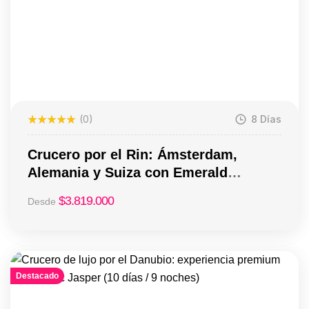
(0)
8 Días
Crucero por el Rin: Ámsterdam,
Alemania y Suiza con Emerald
Cruises (8 días / 7 noches)
$
3.819.000
Desde
Destacado