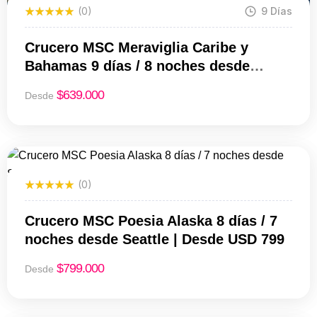
(0)
9 Días
Crucero MSC Meraviglia Caribe y
Bahamas 9 días / 8 noches desde
Miami | Desde USD 639
$
639.000
Desde
(0)
Crucero MSC Poesia Alaska 8 días / 7
noches desde Seattle | Desde USD 799
$
799.000
Desde