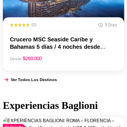
(0)
5 Días
Crucero MSC Seaside Caribe y
Bahamas 5 días / 4 noches desde
Miami | Desde USD 269
$
269.000
Desde
Ver Todos Los Destinos
Experiencias Baglioni