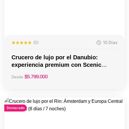
(0)
10 Días
Crucero de lujo por el Danubio:
experiencia premium con Scenic
Jasper (10 días / 9 noches)
$
5.799.000
Desde
Destacado