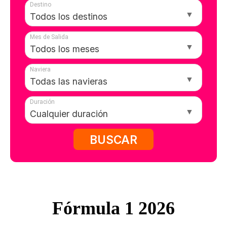
Destino
Mes de Salida
Naviera
Duración
BUSCAR
Fórmula 1 2026