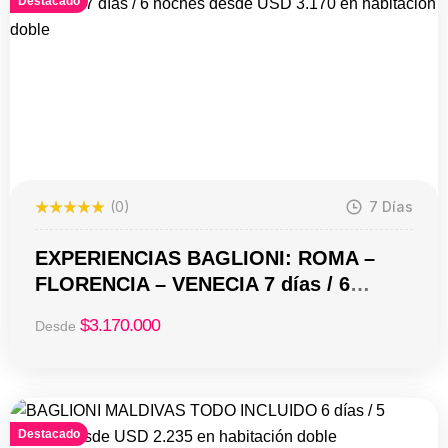
Destacado
(0)
7 Días
EXPERIENCIAS BAGLIONI: ROMA –
FLORENCIA – VENECIA 7 días / 6
noches desde USD 3.170 en habitación
$
3.170.000
Desde
doble
Destacado