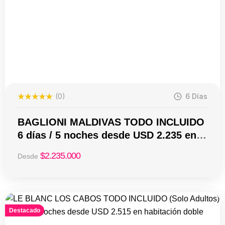
(0)
6 Días
BAGLIONI MALDIVAS TODO INCLUIDO
6 días / 5 noches desde USD 2.235 en
habitación doble
$
2.235.000
Desde
Destacado