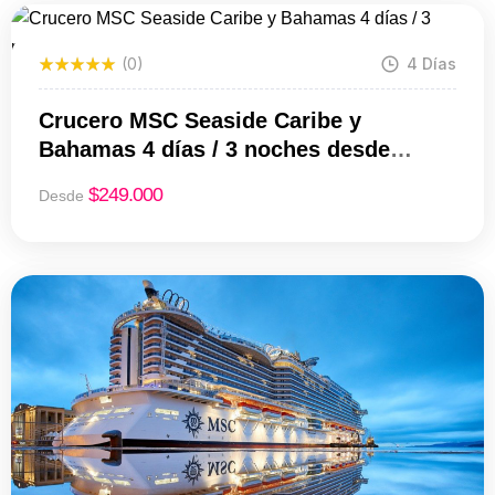
(0)
4 Días
Crucero MSC Seaside Caribe y
Bahamas 4 días / 3 noches desde
Miami | Desde USD 249
$
249.000
Desde