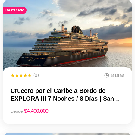
Destacado
(0)
8 Días
Crucero por el Caribe a Bordo de
EXPLORA III 7 Noches / 8 Días | San
Juan – Miami | Salida 01 de Noviembre
$
4.400.000
Desde
de 2026