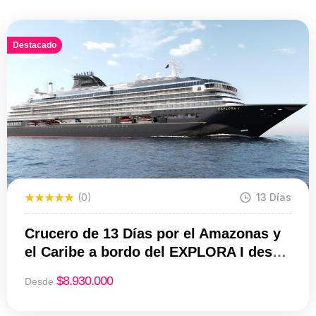
Destacado
(0)
13 Días
Crucero de 13 Días por el Amazonas y
el Caribe a bordo del EXPLORA I desde
8.930 USD
$
8.930.000
Desde