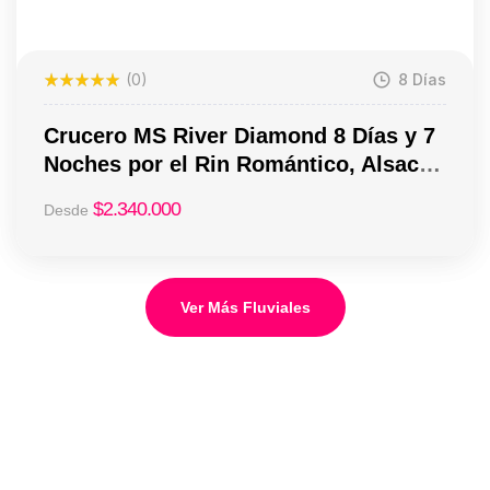
(0)
8 Días
Crucero MS River Diamond 8 Días y 7
Noches por el Rin Romántico, Alsacia
y Países Bajos desde USD 2.340
$
2.340.000
Desde
Ver Más Fluviales