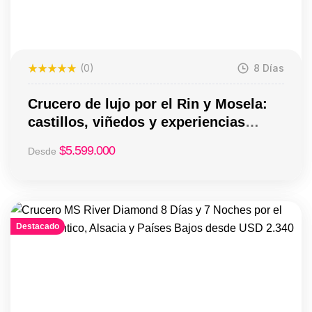
(0)
8 Días
Crucero de lujo por el Rin y Mosela:
castillos, viñedos y experiencias
exclusivas (8 días / 7 noches)
$
5.599.000
Desde
Destacado