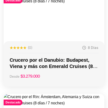
Destacado
(0)
8 Días
Crucero por el Danubio: Budapest,
Viena y más con Emerald Cruises (8
días / 7 noches)
$
3.279.000
Desde
Destacado