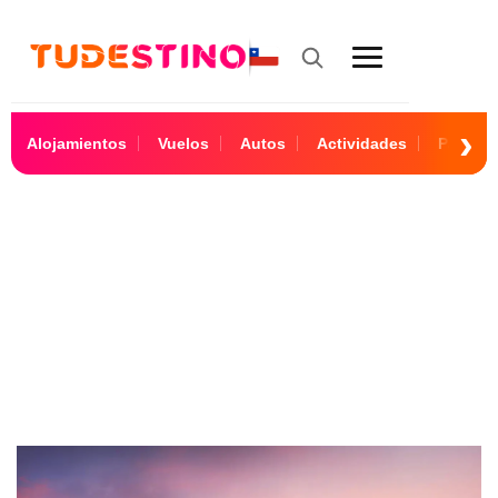
Alojamientos
Vuelos
Autos
Actividades
Paquet
4 Noches