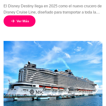
El Disney Destiny llega en 2025 como el nuevo crucero de
Disney Cruise Line, diseñado para transportar a toda la
familia al mundo de la magia, los superhéroes y la
Ver Más
fantasía. Con salidas desde Fort Lauderdale entre
noviembre 2025 y marzo 2026, este itinerario de 5 días y 4
noches combina la experiencia inigualable de […]