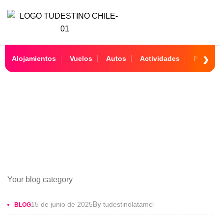
Alojamientos
Vuelos
Autos
Actividades
Paquet
Blog
Your blog category
By
15 de junio de 2025
tudestinolatamcl
BLOG