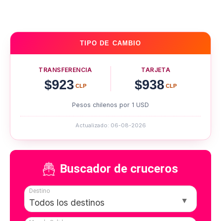
TIPO DE CAMBIO
TRANSFERENCIA
TARJETA
$923
$938
CLP
CLP
Pesos chilenos por 1 USD
Actualizado: 06-08-2026
Buscador de cruceros
Destino