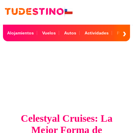
Alojamientos
Vuelos
Autos
Actividades
Paquet
Celestyal Cruise
Celestyal Cruises: La
Mejor Forma de