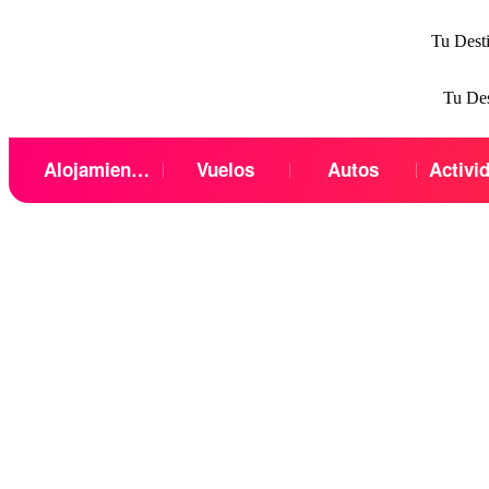
Tu Dest
Tu De
Alojamientos
Vuelos
Autos
Activi