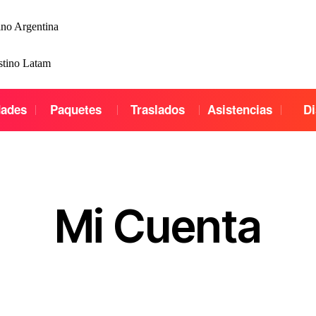
ino Argentina
stino Latam
dades
Paquetes
Traslados
Asistencias
Di
Mi Cuenta