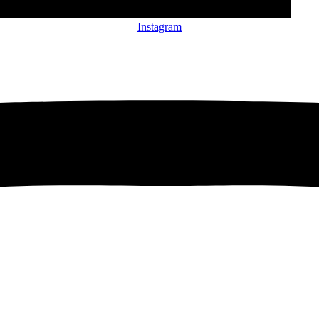
Instagram