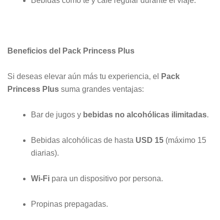
Bebidas como té y café regular durante el viaje.
Beneficios del Pack Princess Plus
Si deseas elevar aún más tu experiencia, el
Pack
Princess Plus
suma grandes ventajas:
Bar de jugos y
bebidas no alcohólicas ilimitadas
.
Bebidas alcohólicas de hasta
USD 15
(máximo 15
diarias).
Wi-Fi
para un dispositivo por persona.
Propinas prepagadas.