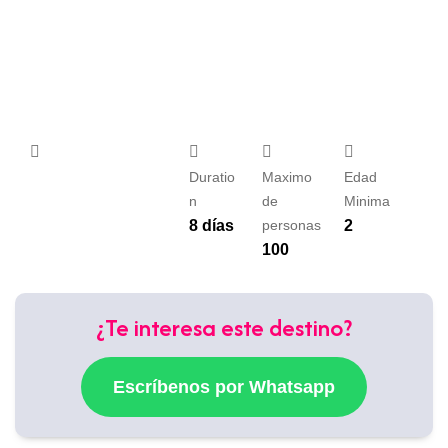
Duratio
Maximo
Edad
n
de
Minima
8 días
personas
2
100
¿Te interesa este destino?
Escríbenos por Whatsapp