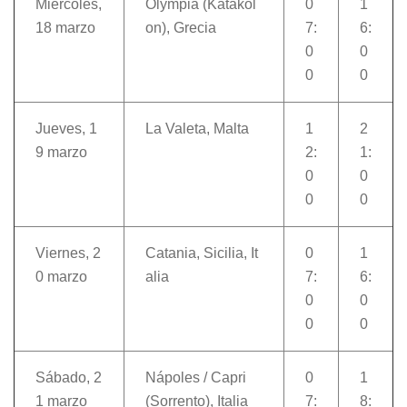
Miércoles,
Olympia (Katakol
0
1
18 marzo
on), Grecia
7:
6:
0
0
0
0
Jueves, 1
La Valeta, Malta
1
2
9 marzo
2:
1:
0
0
0
0
Viernes, 2
Catania, Sicilia, It
0
1
0 marzo
alia
7:
6:
0
0
0
0
Sábado, 2
Nápoles / Capri
0
1
1 marzo
(Sorrento), Italia
7:
8: