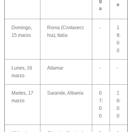
g
e
a
Domingo,
Roma (Civitavecc
-
1
15 marzo
hia), Italia
8:
0
0
Lunes, 16
Altamar
-
-
marzo
Martes, 17
Sarande, Albania
0
1
marzo
7:
6:
0
0
0
0