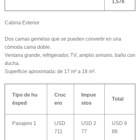
1,578
Cabina Exterior
Dos camas gemelas que se pueden convertir en una
cómoda cama doble.
Ventana grande, refrigerador, TV, amplio armario, baño con
ducha.
Superficie aproximada: de 17 m² a 18 m².
Tipo de hu
Cruc
Impue
Total
ésped
ero
stos
Pasajero 1
USD
USD 2
USD 9
711
77
88