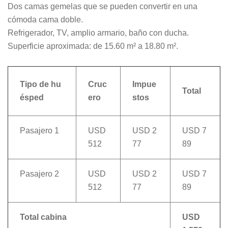
Dos camas gemelas que se pueden convertir en una
cómoda cama doble.
Refrigerador, TV, amplio armario, baño con ducha.
Superficie aproximada: de 15.60 m² a 18.80 m².
Tipo de hu
Cruc
Impue
Total
ésped
ero
stos
Pasajero 1
USD
USD 2
USD 7
512
77
89
Pasajero 2
USD
USD 2
USD 7
512
77
89
Total cabina
USD