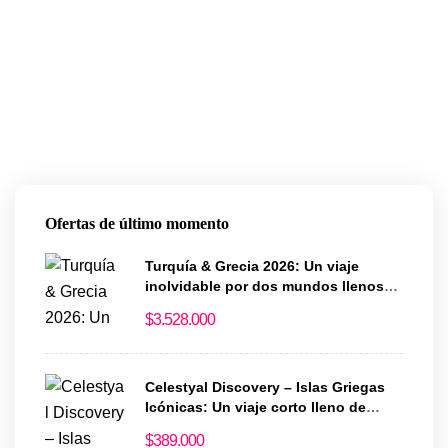
Ofertas de último momento
Turquía & Grecia 2026: Un viaje
inolvidable por dos mundos llenos
de historia y magia
$
3.528.000
Celestyal Discovery – Islas Griegas
Icónicas: Un viaje corto lleno de
historia y encanto
$
389.000