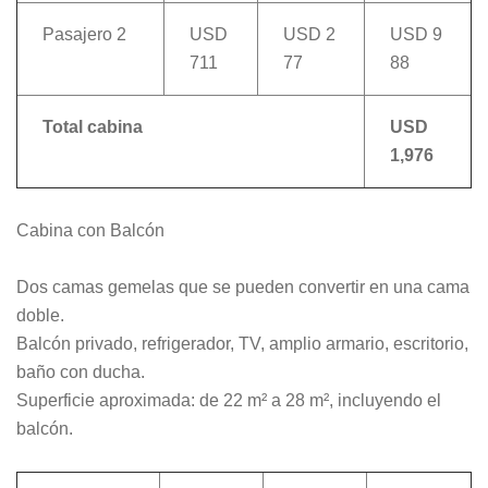
Pasajero 2
USD
USD 2
USD 9
711
77
88
Total cabina
USD
1,976
Cabina con Balcón
Dos camas gemelas que se pueden convertir en una cama
doble.
Balcón privado, refrigerador, TV, amplio armario, escritorio,
baño con ducha.
Superficie aproximada: de 22 m² a 28 m², incluyendo el
balcón.