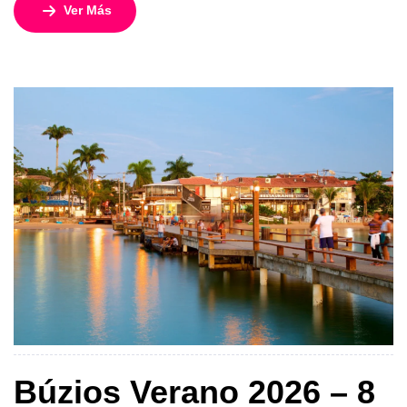
paradisíaca de Búzios. Este programa de 8 días y 7
Ver Más
noches desde Santiago ofrece una experiencia completa,
incluyendo playas, cultura, tours y alojamiento
cuidadosamente seleccionado. En Río, recorre el famoso
Cristo Redentor en Corcovado, disfruta del Pan de Azúcar
[…]
Búzios Verano 2026 – 8