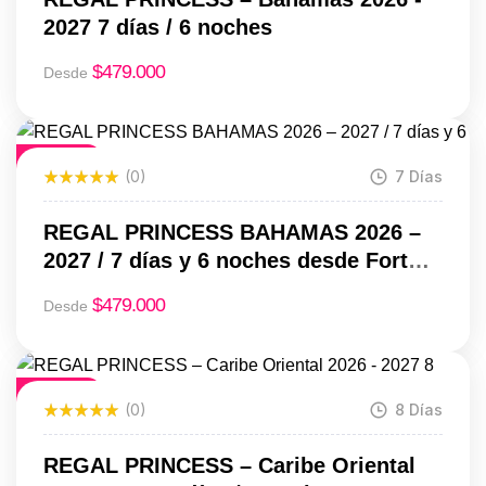
2027 7 días / 6 noches
$
479.000
Desde
Destacado
(0)
7 Días
REGAL PRINCESS BAHAMAS 2026 –
2027 / 7 días y 6 noches desde Fort
Lauderdale
$
479.000
Desde
Destacado
(0)
8 Días
REGAL PRINCESS – Caribe Oriental