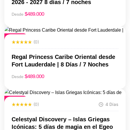
2026 - 2027 8 días / 7 noches
$
489.000
Desde
Destacado
(0)
Regal Princess Caribe Oriental desde
Fort Lauderdale | 8 Días / 7 Noches
$
489.000
Desde
Destacado
(0)
4 Días
Celestyal Discovery – Islas Griegas
Icónicas: 5 días de magia en el Egeo