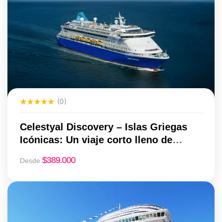
(0)
Celestyal Discovery – Islas Griegas
Icónicas: Un viaje corto lleno de
historia y encanto
$
389.000
Desde