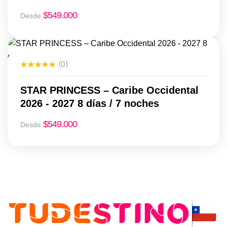
$
549.000
Desde
(0)
STAR PRINCESS – Caribe Occidental
2026 - 2027 8 días / 7 noches
$
549.000
Desde