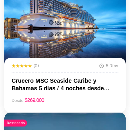
(0)
5 Días
Crucero MSC Seaside Caribe y
Bahamas 5 días / 4 noches desde
Miami | Desde USD 269
$
269.000
Desde
Destacado