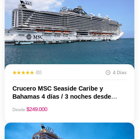
(0)
4 Días
Crucero MSC Seaside Caribe y
Bahamas 4 días / 3 noches desde
Miami | Desde USD 249
$
249.000
Desde