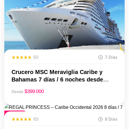
(0)
7 Días
Crucero MSC Meraviglia Caribe y
Bahamas 7 días / 6 noches desde
Miami | Desde USD 399
$
399.000
Desde
Destacado
(0)
8 Días