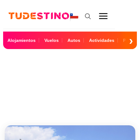
Alojamientos
Vuelos
Autos
Actividades
Paquet
All items