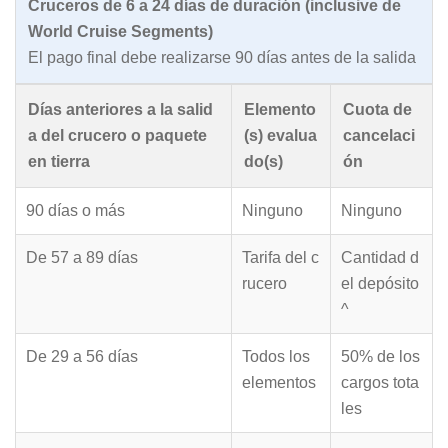
Cruceros de 6 a 24 días de duración (inclusive de
World Cruise Segments)
El pago final debe realizarse 90 días antes de la salida
Días anteriores a la salid
Elemento
Cuota de
a del crucero o paquete
(s) evalua
cancelaci
en tierra
do(s)
ón
90 días o más
Ninguno
Ninguno
De 57 a 89 días
Tarifa del c
Cantidad d
rucero
el depósito
^
De 29 a 56 días
Todos los
50% de los
elementos
cargos tota
les