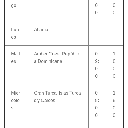
go
0
0
0
0
Lun
Altamar
es
Mart
Amber Cove, Repúblic
0
1
es
a Dominicana
9:
8:
0
0
0
0
Miér
Gran Turca, Islas Turca
0
1
cole
s y Caicos
8:
8:
s
0
0
0
0