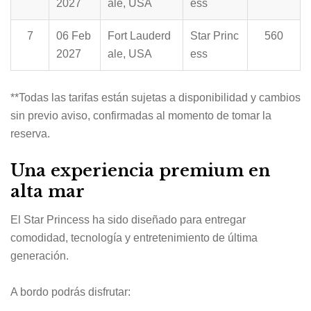
2027
ale, USA
ess
7
06 Feb
Fort Lauderd
Star Princ
560
2027
ale, USA
ess
**Todas las tarifas están sujetas a disponibilidad y cambios
sin previo aviso, confirmadas al momento de tomar la
reserva.
Una experiencia premium en
alta mar
El Star Princess ha sido diseñado para entregar
comodidad, tecnología y entretenimiento de última
generación.
A bordo podrás disfrutar: