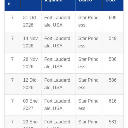
s
7
31 Oct
Fort Lauderd
Star Princ
609
2026
ale, USA
ess
7
14 Nov
Fort Lauderd
Star Princ
549
2026
ale, USA
ess
7
28 Nov
Fort Lauderd
Star Princ
586
2026
ale, USA
ess
7
12 Dic
Fort Lauderd
Star Princ
586
2026
ale, USA
ess
7
09 Ene
Fort Lauderd
Star Princ
616
2027
ale, USA
ess
7
23 Ene
Fort Lauderd
Star Princ
581