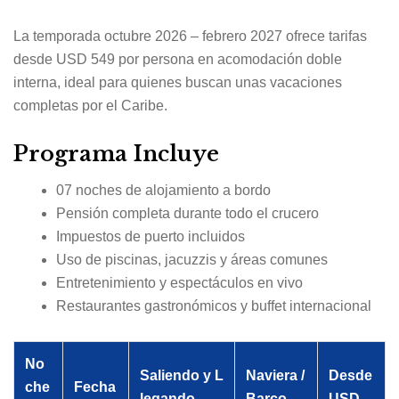
La temporada octubre 2026 – febrero 2027 ofrece tarifas
desde USD 549 por persona en acomodación doble
interna, ideal para quienes buscan unas vacaciones
completas por el Caribe.
Programa Incluye
07 noches de alojamiento a bordo
Pensión completa durante todo el crucero
Impuestos de puerto incluidos
Uso de piscinas, jacuzzis y áreas comunes
Entretenimiento y espectáculos en vivo
Restaurantes gastronómicos y buffet internacional
No
Saliendo y L
Naviera /
Desde
che
Fecha
legando
Barco
USD