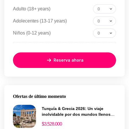
Adulto (18+ years)
0
Adolecentes (13-17 years)
0
Niños (0-12 years)
0
Reserva ahora
Ofertas de último momento
Turquía & Grecia 2026: Un viaje
inolvidable por dos mundos llenos
de historia y magia
$
3.528.000