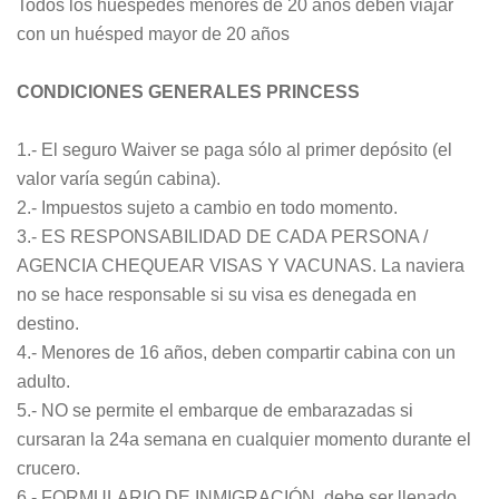
Todos los huéspedes menores de 20 años deben viajar
con un huésped mayor de 20 años
CONDICIONES GENERALES PRINCESS
1.- El seguro Waiver se paga sólo al primer depósito (el
valor varía según cabina).
2.- Impuestos sujeto a cambio en todo momento.
3.- ES RESPONSABILIDAD DE CADA PERSONA /
AGENCIA CHEQUEAR VISAS Y VACUNAS. La naviera
no se hace responsable si su visa es denegada en
destino.
4.- Menores de 16 años, deben compartir cabina con un
adulto.
5.- NO se permite el embarque de embarazadas si
cursaran la 24a semana en cualquier momento durante el
crucero.
6.- FORMULARIO DE INMIGRACIÓN, debe ser llenado