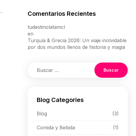
Comentarios Recientes
lima
tudestinolatamcl
en
Turquía & Grecia 2026: Un viaje inolvidable
por dos mundos llenos de historia y magia
Blog Categories
Blog
(3)
Comida y Bebida
(1)