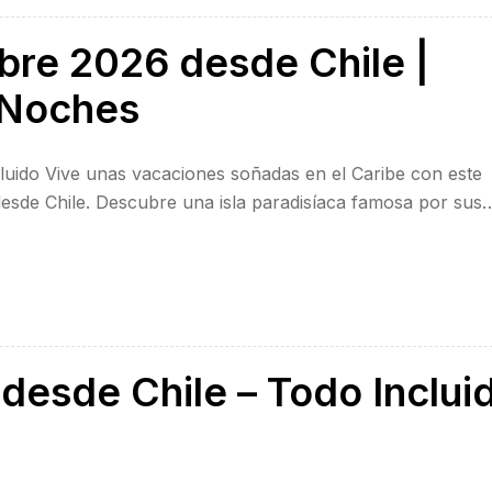
bre 2026 desde Chile |
7 Noches
cluido Vive unas vacaciones soñadas en el Caribe con este
esde Chile. Descubre una isla paradisíaca famosa por sus
cto durante todo el año, ideal para descansar, relajarse y [
esde Chile – Todo Inclui