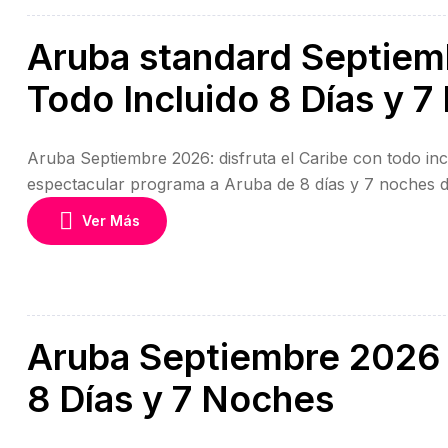
Aruba standard Septiem
Todo Incluido 8 Días y 
Aruba Septiembre 2026: disfruta el Caribe con todo in
espectacular programa a Aruba de 8 días y 7 noches d
playas de arena blanca, aguas cristalinas y clima perfe
Ver Más
Aruba Septiembre 2026 d
8 Días y 7 Noches