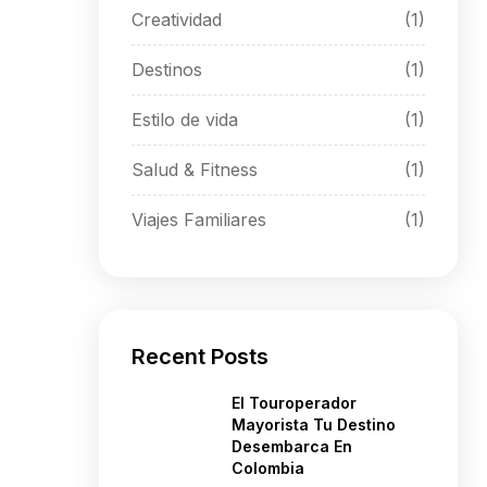
Creatividad
(1)
Destinos
(1)
Estilo de vida
(1)
Salud & Fitness
(1)
Viajes Familiares
(1)
Recent Posts
El Touroperador
Mayorista Tu Destino
Desembarca En
Colombia