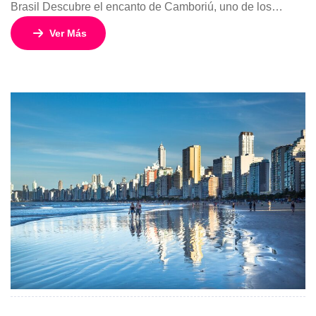
Brasil Descubre el encanto de Camboriú, uno de los
destinos turísticos más visitados del sur de Brasil, famoso
Ver Más
por sus extensas playas, moderna infraestructura,
excelente gastronomía y una animada vida nocturna. Este
programa de 5 días y 4 noches, con salida el 09 de octubre
de […]