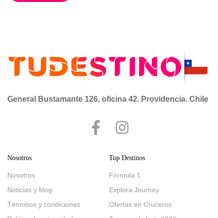
excelente gastronomía y paisajes naturales únicos.
Durante el día podrás disfrutar del sol y el mar, recorrer el
moderno […]
General Bustamante 126, oficina 42. Providencia. Chile
Nosotros
Top Destinos
Nosotros
Fórmula 1
Noticias y blog
Explora Journey
Términos y condiciones
Ofertas en Cruceros