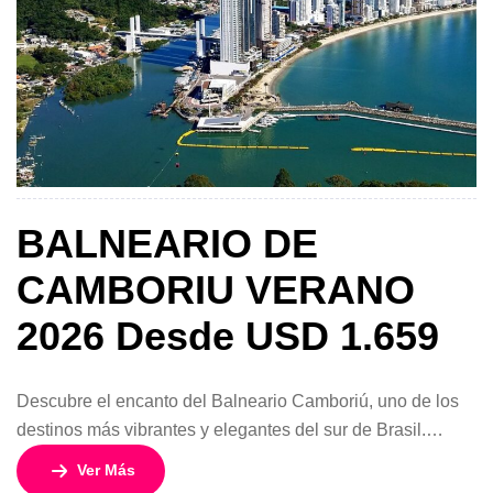
BALNEARIO DE
CAMBORIU VERANO
2026 Desde USD 1.659
Descubre el encanto del Balneario Camboriú, uno de los
destinos más vibrantes y elegantes del sur de Brasil.
Conocido como la “Río de Janeiro del sur”, este balneario
Ver Más
combina playas de aguas cálidas, vida nocturna animada,