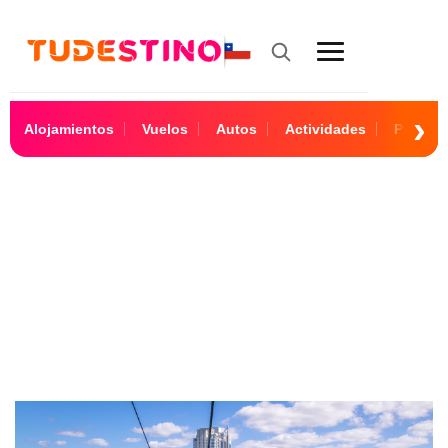
Alojamientos
Vuelos
Autos
Actividades
Paquet
Camboriú