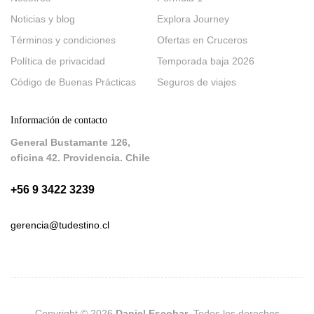
Noticias y blog
Explora Journey
Términos y condiciones
Ofertas en Cruceros
Política de privacidad
Temporada baja 2026
Código de Buenas Prácticas
Seguros de viajes
Información de contacto
General Bustamante 126,
oficina 42. Providencia. Chile
+56 9 3422 3239
gerencia@tudestino.cl
Copyright © 2026
Daniel Escobar
. Todos los derechos