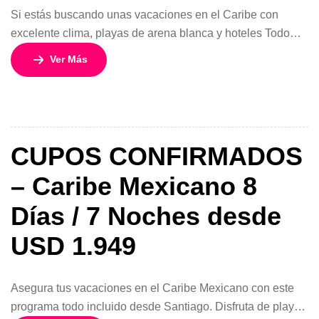
Si estás buscando unas vacaciones en el Caribe con
excelente clima, playas de arena blanca y hoteles Todo
Incluido frente al mar, este viaje al Caribe Mexicano en
Ver Más
agosto 2026 es una oportunidad ideal para asegurar tarifa
y disponibilidad con anticipación. Disfruta 8 días y 7
noches en uno de los destinos más completos del […]
CUPOS CONFIRMADOS
– Caribe Mexicano 8
Días / 7 Noches desde
USD 1.949
Asegura tus vacaciones en el Caribe Mexicano con este
programa todo incluido desde Santiago. Disfruta de playas