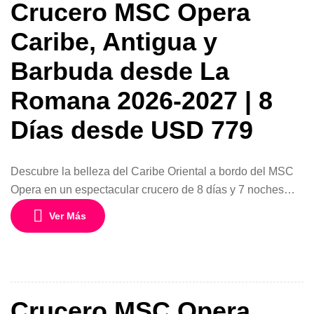
Crucero MSC Opera
Caribe, Antigua y
Barbuda desde La
Romana 2026-2027 | 8
Días desde USD 779
Descubre la belleza del Caribe Oriental a bordo del MSC
Opera en un espectacular crucero de 8 días y 7 noches
desde La Romana, República Dominicana. Este itinerario
Ver Más
te llevará a conocer algunos de los destinos más
fascinantes del Caribe, incluyendo la paradisíaca nación
de Antigua y Barbuda, reconocida mundialmente por sus
playas de arena […]
Crucero MSC Opera