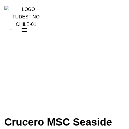
Norteamerica
Crucero MSC Seaside