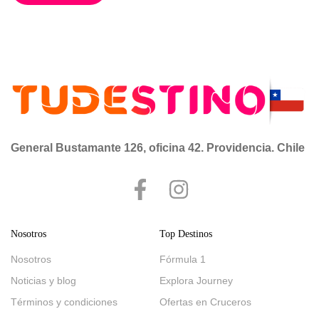
la elegancia europea con el calor latino. A bordo del
AmaDouro, disfrutará de […]
General Bustamante 126, oficina 42. Providencia. Chile
Nosotros
Top Destinos
Nosotros
Fórmula 1
Noticias y blog
Explora Journey
Términos y condiciones
Ofertas en Cruceros