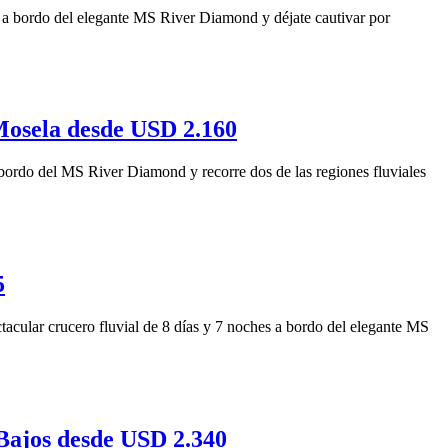
s a bordo del elegante MS River Diamond y déjate cautivar por
 Mosela desde USD 2.160
ordo del MS River Diamond y recorre dos de las regiones fluviales
5
cular crucero fluvial de 8 días y 7 noches a bordo del elegante MS
Bajos desde USD 2.340