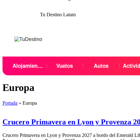
Tu Destino Latam
Menu
Alojamientos
Vuelos
Autos
Activi
Europa
Portada
»
Europa
Crucero Primavera en Lyon y Provenza 202
Crucero Primavera en Lyon y Provenza 2027 a bordo del Emerald Libert