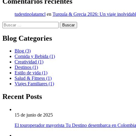
Comentarios recientes
tudestinolatamcl
en
Turquía & Grecia 2026: Un viaje inolvidabl
Buscar:
Blog Categories
Blog
(3)
Comida y Bebida
(1)
Creatividad
(1)
Destinos
(1)
Estilo de vida
(1)
Salud & Fitness
(1)
Viajes Familiares
(1)
Recent Posts
15 de junio de 2025
El touroperador mayorista Tu Destino desembarca en Colombi