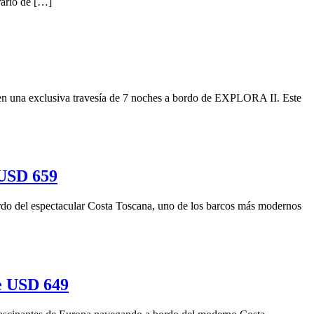
rario de […]
 en una exclusiva travesía de 7 noches a bordo de EXPLORA II. Este
 USD 659
rdo del espectacular Costa Toscana, uno de los barcos más modernos
e USD 649