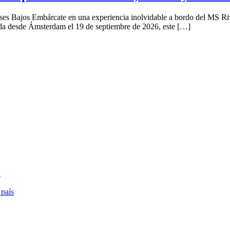
es Bajos Embárcate en una experiencia inolvidable a bordo del MS Riv
lida desde Ámsterdam el 19 de septiembre de 2026, este […]
a
 país