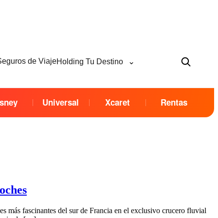
⌄
Seguros de Viaje
Holding Tu Destino
sney
Universal
Xcaret
Rentas
noches
 más fascinantes del sur de Francia en el exclusivo crucero fluvial