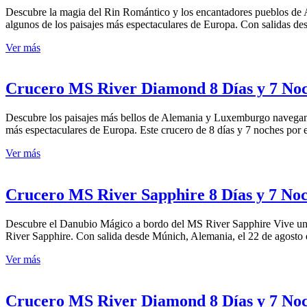
Descubre la magia del Rin Romántico y los encantadores pueblos de A
algunos de los paisajes más espectaculares de Europa. Con salidas d
Ver más
Crucero MS River Diamond 8 Días y 7 Noche
Descubre los paisajes más bellos de Alemania y Luxemburgo navegand
más espectaculares de Europa. Este crucero de 8 días y 7 noches por 
Ver más
Crucero MS River Sapphire 8 Días y 7 No
Descubre el Danubio Mágico a bordo del MS River Sapphire Vive una e
River Sapphire. Con salida desde Múnich, Alemania, el 22 de agosto de
Ver más
Crucero MS River Diamond 8 Días y 7 Noch