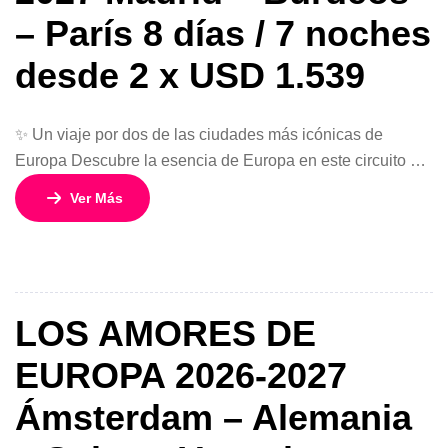
– París 8 días / 7 noches
desde 2 x USD 1.539
✨ Un viaje por dos de las ciudades más icónicas de
Europa Descubre la esencia de Europa en este circuito de
8 días y 7 noches que conecta la energía de Madrid con el
Ver Más
romanticismo de París. Un recorrido perfecto que combina
cultura, gastronomía y paisajes únicos, pasando por la
elegante región de Burdeos en […]
LOS AMORES DE
EUROPA 2026-2027
Ámsterdam – Alemania