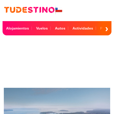
Alojamientos
Vuelos
Autos
Actividades
Paquet
Europa