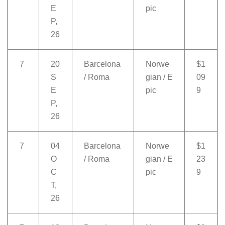
E
pic
P,
26
7
20
Barcelona
Norwe
$1
S
/ Roma
gian / E
09
E
pic
9
P,
26
7
04
Barcelona
Norwe
$1
O
/ Roma
gian / E
23
C
pic
9
T,
26