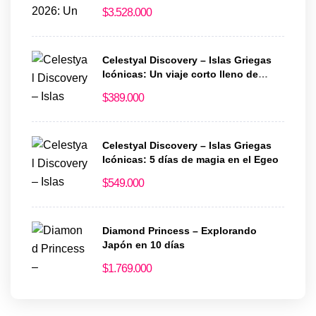
de historia y magia
$
3.528.000
Celestyal Discovery – Islas Griegas
Icónicas: Un viaje corto lleno de
historia y encanto
$
389.000
Celestyal Discovery – Islas Griegas
Icónicas: 5 días de magia en el Egeo
$
549.000
Diamond Princess – Explorando
Japón en 10 días
$
1.769.000