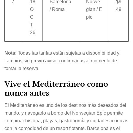
7
18
Barcelona
Norwe
$9
O
/ Roma
gian / E
49
C
pic
T,
26
Nota:
Todas las tarifas están sujetas a disponibilidad y
cambios sin previo aviso, confirmadas al momento de
tomar la reserva.
Vive el Mediterráneo como
nunca antes
El Mediterráneo es uno de los destinos más deseados del
mundo, y navegarlo a bordo del Norwegian Epic permite
combinar historia, playas, gastronomía y ciudades icónicas
con la comodidad de un resort flotante. Barcelona es el