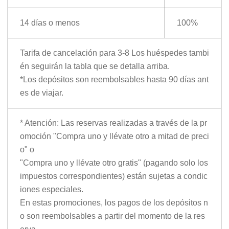
14 días o menos
100%
Tarifa de cancelación para 3-8 Los huéspedes tambi
én seguirán la tabla que se detalla arriba.
*Los depósitos son reembolsables hasta 90 días ant
es de viajar.
* Atención: Las reservas realizadas a través de la pr
omoción "Compra uno y llévate otro a mitad de preci
o" o
"Compra uno y llévate otro gratis" (pagando solo los
impuestos correspondientes) están sujetas a condic
iones especiales.
En estas promociones, los pagos de los depósitos n
o son reembolsables a partir del momento de la res