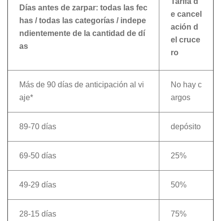
Tarifa d
Días antes de zarpar: todas las fec
e cancel
has / todas las categorías / indepe
ación d
ndientemente de la cantidad de dí
el cruce
as
ro
Más de 90 días de anticipación al vi
No hay c
aje*
argos
89-70 días
depósito
69-50 días
25%
49-29 días
50%
28-15 días
75%