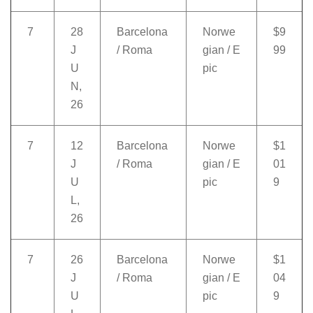
7
28
Barcelona
Norwe
$9
J
/ Roma
gian / E
99
U
pic
N,
26
7
12
Barcelona
Norwe
$1
J
/ Roma
gian / E
01
U
pic
9
L,
26
7
26
Barcelona
Norwe
$1
J
/ Roma
gian / E
04
U
pic
9