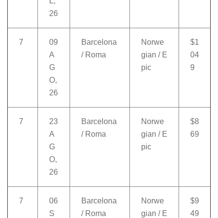
L,
26
7
09
Barcelona
Norwe
$1
A
/ Roma
gian / E
04
G
pic
9
O,
26
7
23
Barcelona
Norwe
$8
A
/ Roma
gian / E
69
G
pic
O,
26
7
06
Barcelona
Norwe
$9
S
/ Roma
gian / E
49