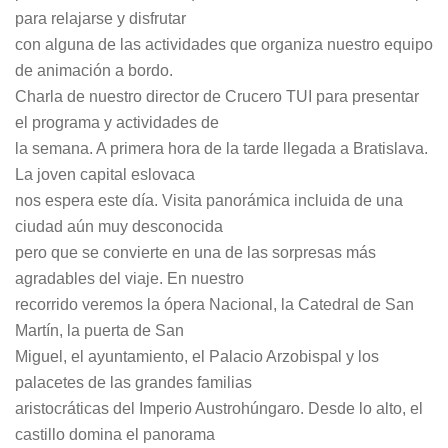
para relajarse y disfrutar
con alguna de las actividades que organiza nuestro equipo
de animación a bordo.
Charla de nuestro director de Crucero TUI para presentar
el programa y actividades de
la semana. A primera hora de la tarde llegada a Bratislava.
La joven capital eslovaca
nos espera este día. Visita panorámica incluida de una
ciudad aún muy desconocida
pero que se convierte en una de las sorpresas más
agradables del viaje. En nuestro
recorrido veremos la ópera Nacional, la Catedral de San
Martín, la puerta de San
Miguel, el ayuntamiento, el Palacio Arzobispal y los
palacetes de las grandes familias
aristocráticas del Imperio Austrohúngaro. Desde lo alto, el
castillo domina el panorama