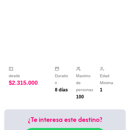
desde
Duratio
Maximo
Edad
$
2.315.000
n
de
Minima
8 días
personas
1
100
¿Te interesa este destino?