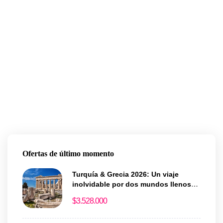
Ofertas de último momento
Turquía & Grecia 2026: Un viaje
inolvidable por dos mundos llenos
de historia y magia
$
3.528.000