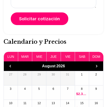
Calendario y Precios
LUN
MAR
MIE
JUE
VIE
SAB
DOM
August 2026
27
28
29
30
31
1
2
3
4
5
6
7
8
9
$
2.315.
000
10
11
12
13
14
15
16