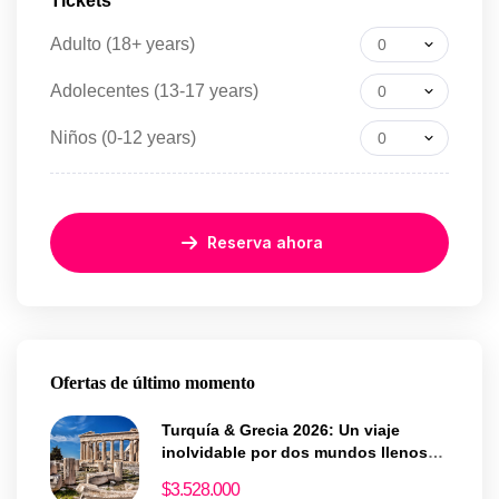
Tickets
Adulto (18+ years)
0
Adolecentes (13-17 years)
0
Niños (0-12 years)
0
Reserva ahora
Ofertas de último momento
Turquía & Grecia 2026: Un viaje
inolvidable por dos mundos llenos
de historia y magia
$
3.528.000