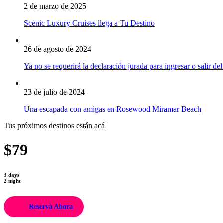
2 de marzo de 2025
Scenic Luxury Cruises llega a Tu Destino
26 de agosto de 2024
Ya no se requerirá la declaración jurada para ingresar o salir del
23 de julio de 2024
Una escapada con amigas en Rosewood Miramar Beach
Tus próximos destinos están acá
$79
3 days
2 night
Reservá Ahora