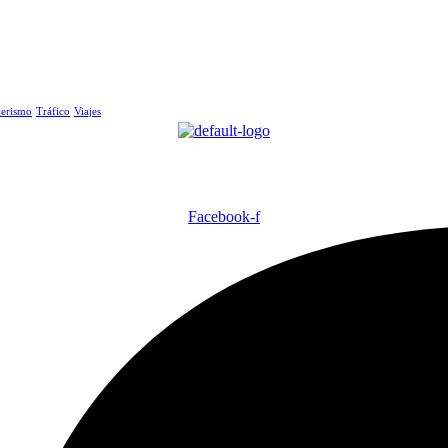
erismo
Tráfico
Viajes
Facebook-f