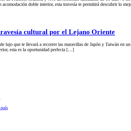
acomodación doble interior, esta travesía te permitirá descubrir lo mej
avesía cultural por el Lejano Oriente
 lujo que te llevará a recorrer las maravillas de Japón y Taiwán en un
or, esta es la oportunidad perfecta […]
a
 país