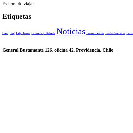
Es hora de viajar
Etiquetas
Noticias
Camping
City Tours
Comida y Bebida
Promociones
Redes Sociales
Send
General Bustamante 126, oficina 42. Providencia. Chile