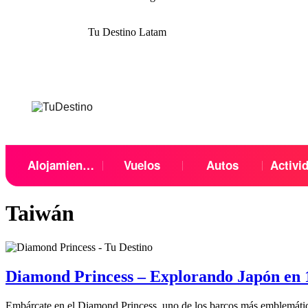
Tu Destino Latam
Alojamientos
Vuelos
Autos
Activi
Taiwán
Diamond Princess – Explorando Japón en 1
Embárcate en el Diamond Princess, uno de los barcos más emblemático