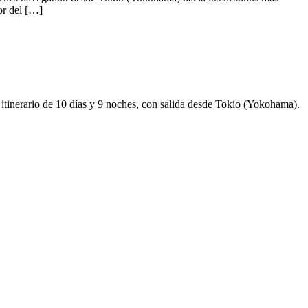
or del […]
 itinerario de 10 días y 9 noches, con salida desde Tokio (Yokohama).