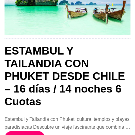
ESTAMBUL Y
TAILANDIA CON
PHUKET DESDE CHILE
– 16 días / 14 noches 6
Cuotas
Estambul y Tailandia con Phuket: cultura, templos y playas
paradisíacas Descubre un viaje fascinante que combina la
magia de Turquía con los paisajes exóticos de Tailandia