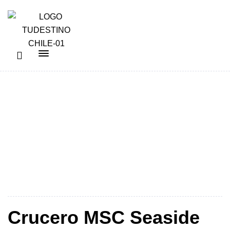
4 Días
Crucero MSC Seaside