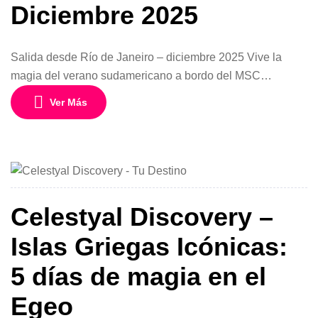
Diciembre 2025
Salida desde Río de Janeiro – diciembre 2025 Vive la
magia del verano sudamericano a bordo del MSC
Armonia, en un viaje corto pero lleno de encanto por las
Ver Más
costas de Brasil. Este itinerario de 4 días y 3 noches es
perfecto para quienes desean una escapada tropical con
todo el confort y entretenimiento que […]
Celestyal Discovery –
Islas Griegas Icónicas:
5 días de magia en el
Egeo