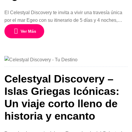
El Celestyal Discovery te invita a vivir una travesía única
por el mar Egeo con su itinerario de 5 días y 4 noches,
navegando desde Laurion (Atenas, Grecia) entre junio
Ver Más
2025 y noviembre 2026. Este crucero es la manera
perfecta de descubrir en poco tiempo las islas griegas más
icónicas, con todo incluido y a […]
Celestyal Discovery –
Islas Griegas Icónicas:
Un viaje corto lleno de
historia y encanto