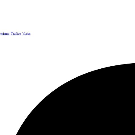
erismo
Tráfico
Viajes