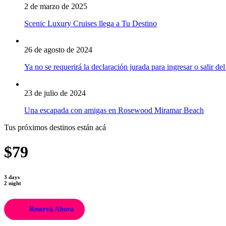
2 de marzo de 2025
Scenic Luxury Cruises llega a Tu Destino
26 de agosto de 2024
Ya no se requerirá la declaración jurada para ingresar o salir del
23 de julio de 2024
Una escapada con amigas en Rosewood Miramar Beach
Tus próximos destinos están acá
$79
3 days
2 night
Reservá Ahora