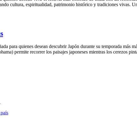
do cultura, espiritualidad, patrimonio histórico y tradiciones vivas. U
s
ada para quienes desean descubrir Japón durante su temporada más mágic
hama) permite recorrer los paisajes japoneses mientras los cerezos pint
a
 país