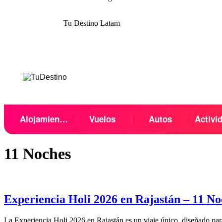
Tu Destino Latam
Alojamientos
Vuelos
Autos
Activi
11 Noches
Experiencia Holi 2026 en Rajastán – 11 Noc
La Experiencia Holi 2026 en Rajastán es un viaje único, diseñado par