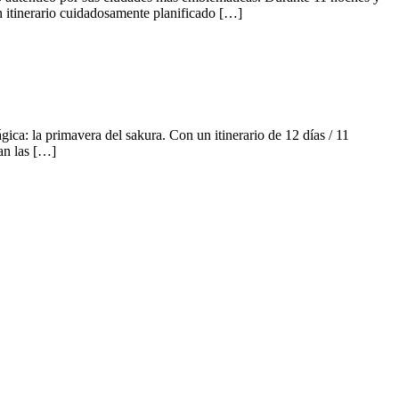
n itinerario cuidadosamente planificado […]
a: la primavera del sakura. Con un itinerario de 12 días / 11
an las […]