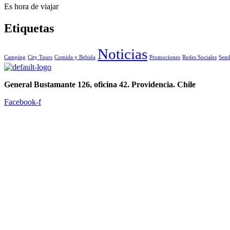
Es hora de viajar
Etiquetas
Noticias
Camping
City Tours
Comida y Bebida
Promociones
Redes Sociales
Send
General Bustamante 126, oficina 42. Providencia. Chile
Facebook-f