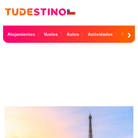
Alojamientos
Vuelos
Autos
Actividades
Paquet
18 Noches