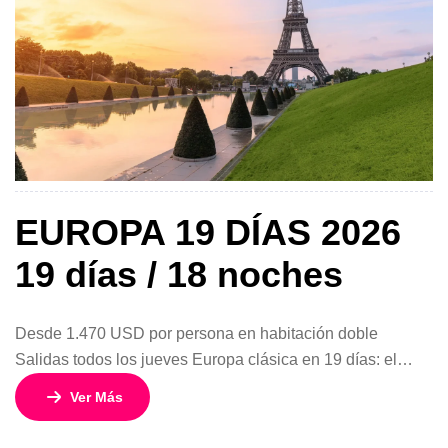
EUROPA 19 DÍAS 2026
19 días / 18 noches
Desde 1.470 USD por persona en habitación doble
Salidas todos los jueves Europa clásica en 19 días: el
equilibrio perfecto para conocerlo todo Este circuito de 19
Ver Más
días y 18 noches por Europa es ideal para quienes desean
vivir una experiencia completa sin prisas, combinando