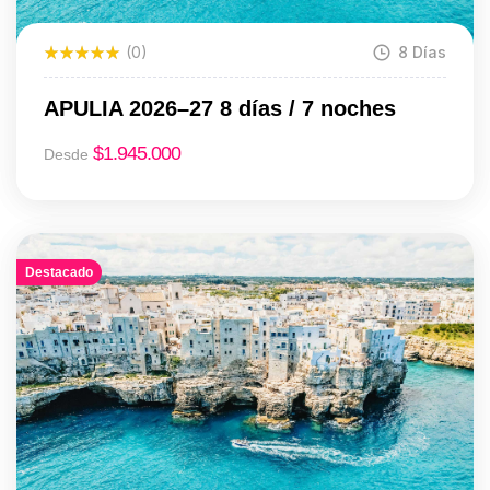
(0)
8 Días
APULIA 2026–27 8 días / 7 noches
$
1.945.000
Desde
Destacado