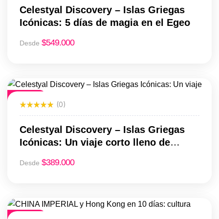
Celestyal Discovery – Islas Griegas
Icónicas: 5 días de magia en el Egeo
$
549.000
Desde
Destacado
(0)
Celestyal Discovery – Islas Griegas
Icónicas: Un viaje corto lleno de
historia y encanto
$
389.000
Desde
Destacado