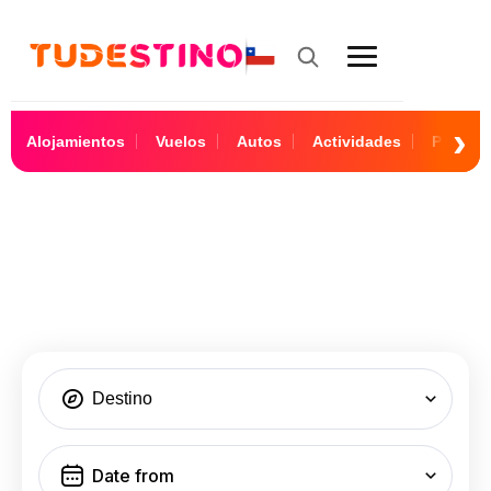
Alojamientos
Vuelos
Autos
Actividades
Paquet
Lista de Búsqueda
Destino