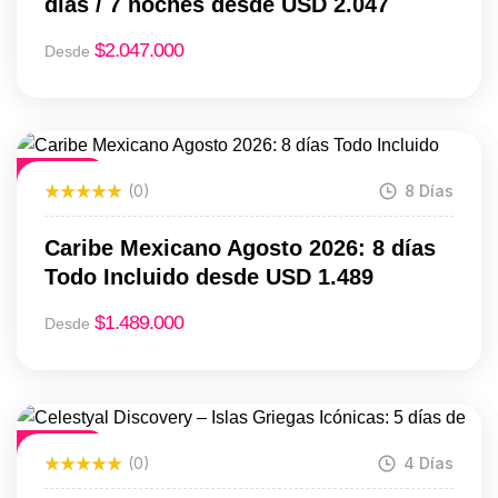
días / 7 noches desde USD 2.047
$
2.047.000
Desde
Destacado
(0)
8 Días
Caribe Mexicano Agosto 2026: 8 días
Todo Incluido desde USD 1.489
$
1.489.000
Desde
Destacado
(0)
4 Días