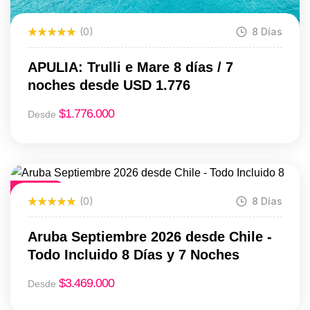
(0)
8 Días
APULIA: Trulli e Mare 8 días / 7
noches desde USD 1.776
$
1.776.000
Desde
Destacado
(0)
8 Días
Aruba Septiembre 2026 desde Chile -
Todo Incluido 8 Días y 7 Noches
$
3.469.000
Desde