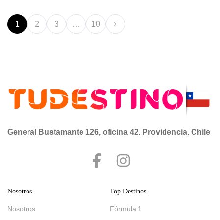
1
2
3
…
10
General Bustamante 126, oficina 42. Providencia. Chile
Nosotros
Top Destinos
Nosotros
Fórmula 1