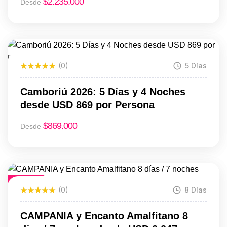
$
2.235.000
Desde
(0)
5 Días
Camboriú 2026: 5 Días y 4 Noches
desde USD 869 por Persona
$
869.000
Desde
Destacado
(0)
8 Días
CAMPANIA y Encanto Amalfitano 8