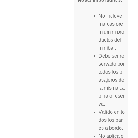
No incluye
marcas pre
mium ni pro
ductos del
minibar.
Debe ser re
servado por
todos los p
asajeros de
la misma ca
bina o reser
va.
Válido en to
dos los bar
es a bordo.
No aplica e