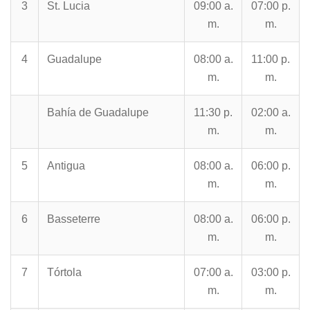
3
St. Lucia
09:00 a.
07:00 p.
m.
m.
4
Guadalupe
08:00 a.
11:00 p.
m.
m.
Bahía de Guadalupe
11:30 p.
02:00 a.
m.
m.
5
Antigua
08:00 a.
06:00 p.
m.
m.
6
Basseterre
08:00 a.
06:00 p.
m.
m.
7
Tórtola
07:00 a.
03:00 p.
m.
m.