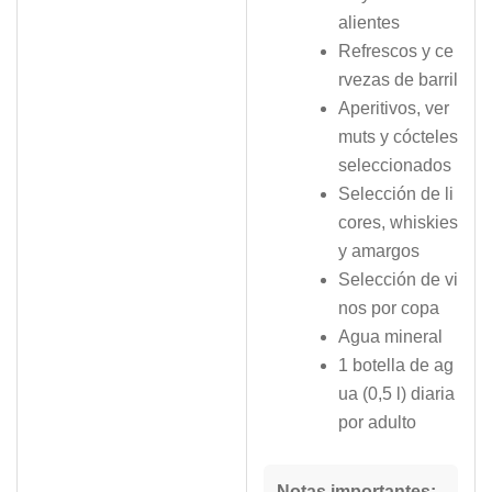
alientes
Refrescos y ce
rvezas de barril
Aperitivos, ver
muts y cócteles
seleccionados
Selección de li
cores, whiskies
y amargos
Selección de vi
nos por copa
Agua mineral
1 botella de ag
ua (0,5 l) diaria
por adulto
Notas importantes: