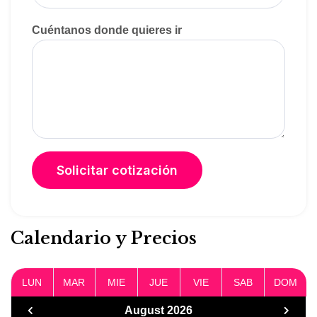
Cuéntanos donde quieres ir
Calendario y Precios
LUN
MAR
MIE
JUE
VIE
SAB
DOM
August 2026