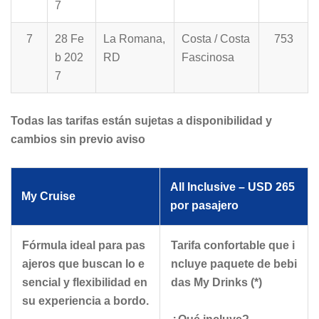
7
7
28 Fe
La Romana,
Costa / Costa
753
b 202
RD
Fascinosa
7
Todas las tarifas están sujetas a disponibilidad y
cambios sin previo aviso
All Inclusive – USD 265
My Cruise
por pasajero
Fórmula ideal para pas
Tarifa confortable que i
ajeros que buscan lo e
ncluye paquete de bebi
sencial y flexibilidad en
das My Drinks (*)
su experiencia a bordo.