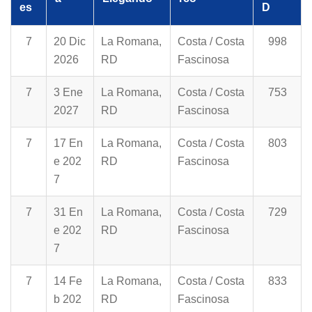
es
D
7
20 Dic
La Romana,
Costa / Costa
998
2026
RD
Fascinosa
7
3 Ene
La Romana,
Costa / Costa
753
2027
RD
Fascinosa
7
17 En
La Romana,
Costa / Costa
803
e 202
RD
Fascinosa
7
7
31 En
La Romana,
Costa / Costa
729
e 202
RD
Fascinosa
7
7
14 Fe
La Romana,
Costa / Costa
833
b 202
RD
Fascinosa