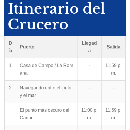
Itinerario del
Crucero
D
Llegad
Puerto
Salida
ía
a
1
Casa de Campo / La Rom
-
11:59 p.
ana
m.
2
Navegando entre el cielo
-
-
y el mar
El punto más oscuro del
11:00 p.
11:59 p.
Caribe
m.
m.