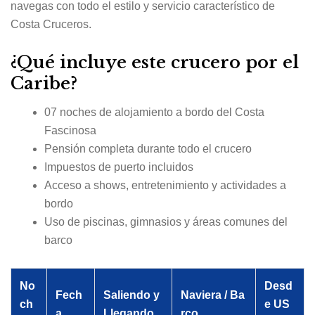
navegas con todo el estilo y servicio característico de
Costa Cruceros.
¿Qué incluye este crucero por el
Caribe?
07 noches de alojamiento a bordo del Costa
Fascinosa
Pensión completa durante todo el crucero
Impuestos de puerto incluidos
Acceso a shows, entretenimiento y actividades a
bordo
Uso de piscinas, gimnasios y áreas comunes del
barco
No
Desd
Fech
Saliendo y
Naviera / Ba
ch
e US
a
Llegando
rco