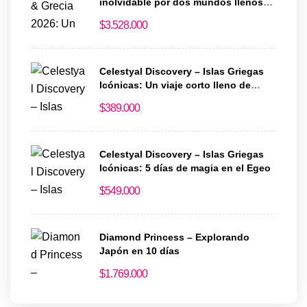
inolvidable por dos mundos llenos
de historia y magia
$
3.528.000
Celestyal Discovery – Islas Griegas
Icónicas: Un viaje corto lleno de
historia y encanto
$
389.000
Celestyal Discovery – Islas Griegas
Icónicas: 5 días de magia en el Egeo
$
549.000
Diamond Princess – Explorando
Japón en 10 días
$
1.769.000