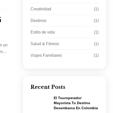
Creatividad
(1)
6
Destinos
(1)
Estilo de vida
(1)
Salud & Fitness
(1)
en un
es
Viajes Familiares
(1)
Recent Posts
El Touroperador
Mayorista Tu Destino
Desembarca En Colombia