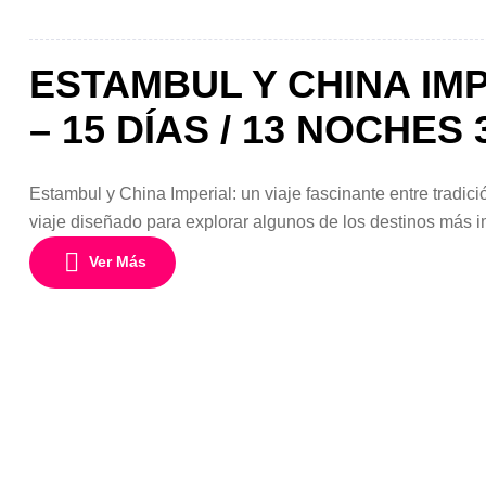
ESTAMBUL Y CHINA IMP
– 15 DÍAS / 13 NOCHES 
Estambul y China Imperial: un viaje fascinante entre tradi
viaje diseñado para explorar algunos de los destinos más
desde Chile combina la riqueza histórica de Estambul con l
Ver Más
emblemáticas […]