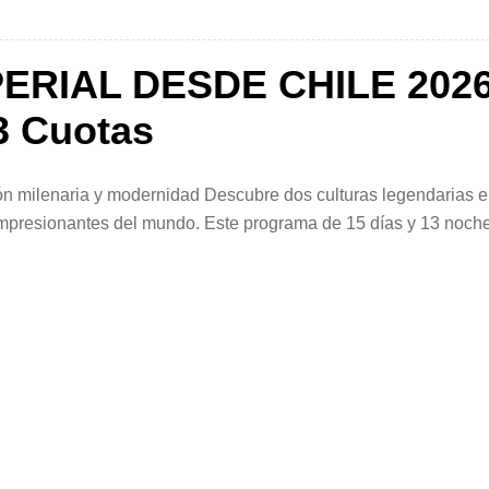
ERIAL DESDE CHILE 202
3 Cuotas
ción milenaria y modernidad Descubre dos culturas legendarias 
 impresionantes del mundo. Este programa de 15 días y 13 noch
os tesoros imperiales de China, recorriendo ciudades