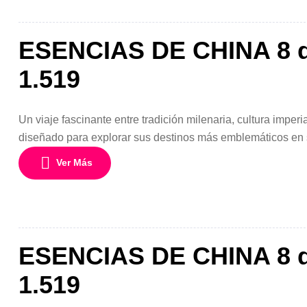
ESENCIAS DE CHINA 8 d
1.519
Un viaje fascinante entre tradición milenaria, cultura impe
diseñado para explorar sus destinos más emblemáticos en s
pasando por la ancestral Xian, este viaje te llevará por un re
Ver Más
ESENCIAS DE CHINA 8 d
1.519