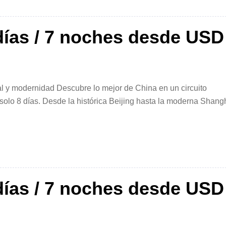
ías / 7 noches desde USD
rial y modernidad Descubre lo mejor de China en un circuito
olo 8 días. Desde la histórica Beijing hasta la moderna Shang
corrido inolvidable lleno de contrastes, historia y […]
ías / 7 noches desde USD