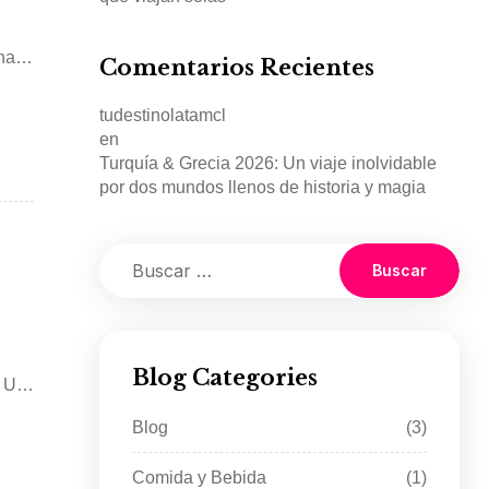
hai,
Comentarios Recientes
tudestinolatamcl
en
Turquía & Grecia 2026: Un viaje inolvidable
por dos mundos llenos de historia y magia
Blog Categories
. Un
Blog
(3)
Comida y Bebida
(1)