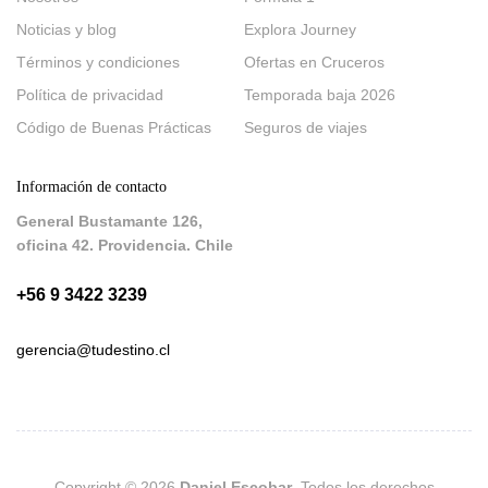
Noticias y blog
Explora Journey
Términos y condiciones
Ofertas en Cruceros
Política de privacidad
Temporada baja 2026
Código de Buenas Prácticas
Seguros de viajes
Información de contacto
General Bustamante 126,
oficina 42. Providencia. Chile
+56 9 3422 3239
gerencia@tudestino.cl
Copyright © 2026
Daniel Escobar
. Todos los derechos