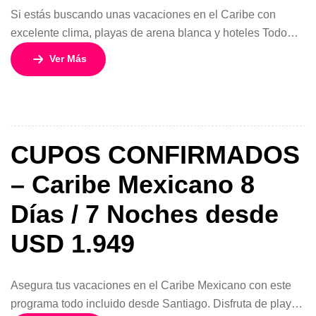
Si estás buscando unas vacaciones en el Caribe con
excelente clima, playas de arena blanca y hoteles Todo
Incluido frente al mar, este viaje al Caribe Mexicano en
Ver Más
agosto 2026 es una oportunidad ideal para asegurar tarifa
y disponibilidad con anticipación. Disfruta 8 días y 7
noches en uno de los destinos más completos del […]
CUPOS CONFIRMADOS
– Caribe Mexicano 8
Días / 7 Noches desde
USD 1.949
Asegura tus vacaciones en el Caribe Mexicano con este
programa todo incluido desde Santiago. Disfruta de playas