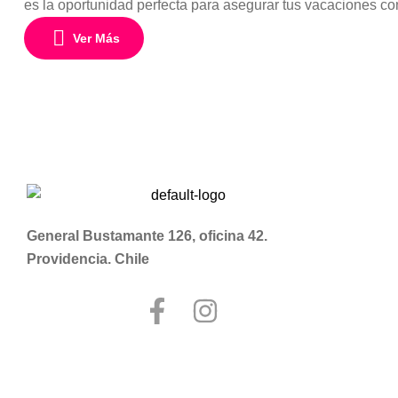
es la oportunidad perfecta para asegurar tus vacaciones con
destinos más auténticos del Caribe, con vuelos incluidos d
Ver Más
General Bustamante 126, oficina 42.
Providencia. Chile