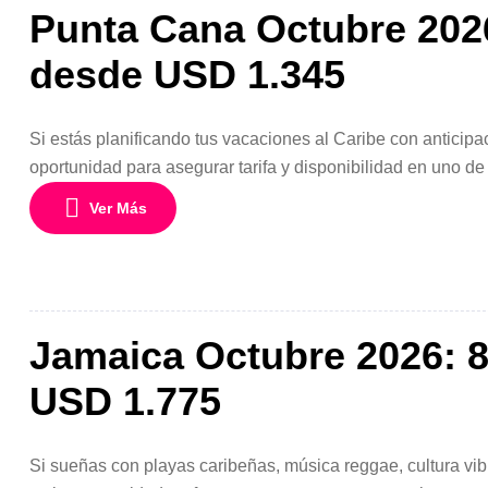
Punta Cana Octubre 2026
desde USD 1.345
Si estás planificando tus vacaciones al Caribe con anticip
oportunidad para asegurar tarifa y disponibilidad en uno de
y 7 noches en el paraíso con vuelos incluidos, hotel Todo In
Ver Más
Jamaica Octubre 2026: 8
USD 1.775
Si sueñas con playas caribeñas, música reggae, cultura vibr