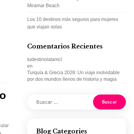
Miramar Beach
Los 10 destinos más seguros para mujeres
que viajan solas
Comentarios Recientes
[…]
tudestinolatamcl
en
Turquía & Grecia 2026: Un viaje inolvidable
por dos mundos llenos de historia y magia
do
ular
Blog Categories
a,