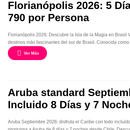
Florianópolis 2026: 5 D
790 por Persona
Florianópolis 2026: Descubre la Isla de la Magia en Brasil 
destinos más fascinantes del sur de Brasil. Conocida como 
paradisíacas, naturaleza exuberante, excelente gastronomía 
Ver Más
Aruba standard Septiemb
Incluido 8 Días y 7 Noch
Aruba Septiembre 2026: disfruta el Caribe con todo inclui
programa a Aruba de 8 días y 7 noches desde Chile. Descub