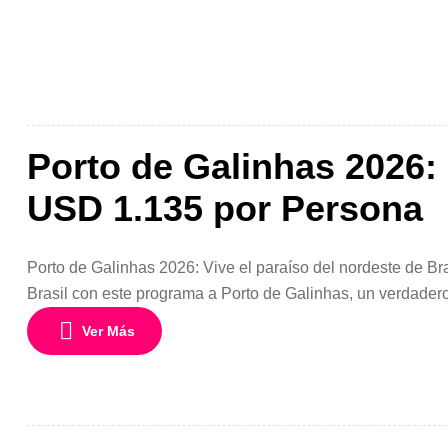
Porto de Galinhas 2026:
USD 1.135 por Persona
Porto de Galinhas 2026: Vive el paraíso del nordeste de B
Brasil con este programa a Porto de Galinhas, un verdader
sus piscinas naturales de aguas cristalinas, playas de are
Ver Más