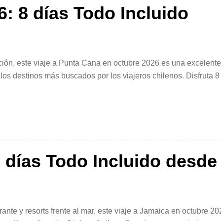
: 8 días Todo Incluido
ación, este viaje a Punta Cana en octubre 2026 es una excelente
 los destinos más buscados por los viajeros chilenos. Disfruta 8
cluido, traslados y seguro […]
 días Todo Incluido desde
ante y resorts frente al mar, este viaje a Jamaica en octubre 20