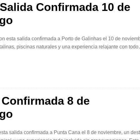
 Salida Confirmada 10 de
ago
on esta salida confirmada a Porto de Galinhas el 10 de noviem
alinas, piscinas naturales y una experiencia relajante con todo
es en Porto de Galinhas combina […]
 Confirmada 8 de
ago
esta salida confirmada a Punta Cana el 8 de noviembre, un des