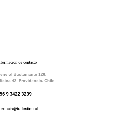
nformación de contacto
eneral Bustamante 126,
ficina 42. Providencia. Chile
56 9 3422 3239
erencia@tudestino.cl