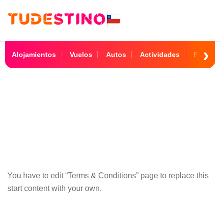
Alojamientos
Vuelos
Autos
Actividades
Paquet
Terms & Conditions
You have to edit “Terms & Conditions” page to replace this
start content with your own.