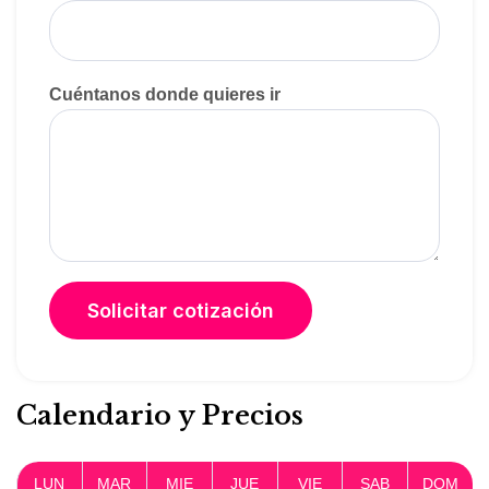
Cuéntanos donde quieres ir
Calendario y Precios
LUN
MAR
MIE
JUE
VIE
SAB
DOM