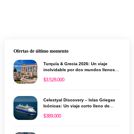
Ofertas de último momento
Turquía & Grecia 2026: Un viaje
inolvidable por dos mundos llenos
de historia y magia
$
3.528.000
Celestyal Discovery – Islas Griegas
Icónicas: Un viaje corto lleno de
historia y encanto
$
389.000