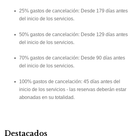
25% gastos de cancelación: Desde 179 días antes
del inicio de los servicios.
50% gastos de cancelación: Desde 129 días antes
del inicio de los servicios.
70% gastos de cancelación: Desde 90 días antes
del inicio de los servicios.
100% gastos de cancelación: 45 días antes del
inicio de los servicios - las reservas deberán estar
abonadas en su totalidad.
Destacados