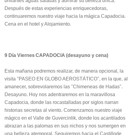
brillantes aguas saladas y admirar su belleza única.
Después de estas experiencias enriquecedoras,
continuaremos nuestro viaje hacia la mágica Capadocia.
Cena en el hotel y Alojamiento.
9 Día Viernes CAPADOCIA (desayuno y cena)
Esta mañana podremos realizar, de manera opcional, la
visita "PASEO EN GLOBO AEROSTÁTICO", en la que, al
amanecer, sobrevolaremos las "Chimeneas de Hadas".
Desayuno. Hoy nos adentraremos en la maravillosa
Capadocia, donde las rocastalladas por siglos narran
historias secretas al viento. Comenzamos nuestro viaje
mágico en el Valle de Guvercinlik, donde los acantilados
abrazan a las palomas en sus nichos y nos sumergen en
una belleza atemporal. Seguiremos hacia el Castillode