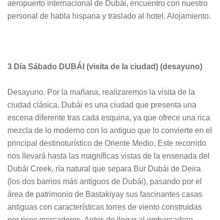
aeropuerto internacional de Dubái, encuentro con nuestro
personal de habla hispana y traslado al hotel. Alojamiento.
3 Día Sábado DUBÁI (visita de la ciudad) (desayuno)
Desayuno. Por la mañana, realizaremos la visita de la
ciudad clásica. Dubái es una ciudad que presenta una
escena diferente tras cada esquina, ya que ofrece una rica
mezcla de lo moderno con lo antiguo que lo convierte en el
principal destinoturístico de Oriente Medio. Este recorrido
nos llevará hasta las magníficas vistas de la ensenada del
Dubái Creek, ría natural que separa Bur Dubái de Deira
(los dos barrios más antiguos de Dubái), pasando por el
área de patrimonio de Bastakiyay sus fascinantes casas
antiguas con características torres de viento construidas
por ricos mercaderes. Antes de llegar al embarcadero