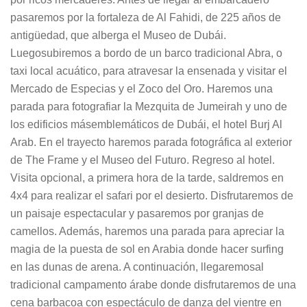
pasaremos por la fortaleza de Al Fahidi, de 225 años de
antigüedad, que alberga el Museo de Dubái.
Luegosubiremos a bordo de un barco tradicional Abra, o
taxi local acuático, para atravesar la ensenada y visitar el
Mercado de Especias y el Zoco del Oro. Haremos una
parada para fotografiar la Mezquita de Jumeirah y uno de
los edificios másemblemáticos de Dubái, el hotel Burj Al
Arab. En el trayecto haremos parada fotográfica al exterior
de The Frame y el Museo del Futuro. Regreso al hotel.
Visita opcional, a primera hora de la tarde, saldremos en
4x4 para realizar el safari por el desierto. Disfrutaremos de
un paisaje espectacular y pasaremos por granjas de
camellos. Además, haremos una parada para apreciar la
magia de la puesta de sol en Arabia donde hacer surfing
en las dunas de arena. A continuación, llegaremosal
tradicional campamento árabe donde disfrutaremos de una
cena barbacoa con espectáculo de danza del vientre en