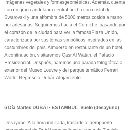
imágenes vegetales y formasgeométricas. Además, cuenta
con un gran candelabro central hecho con cristal de
Swarovski y una alfombra de 5000 metros cosida a mano
por artesanas. Seguiremos hacia el Corniche, pasando por
el corazón de la ciudad para ver la famosaPlaza Unión,
caracterizada por sus temas simbólicos inspirados en las
costumbres del país. Almuerzo en restaurante de un hotel.
A continuación, visitaremos Qasr Al Watan, el Palacio
Presidencial. Después, haremos una parada fotográfica al
exterior del Museo Louvre y del parque temático Ferrari
World. Regreso a Dubái. Alojamiento.
6 Día Martes DUBÁI • ESTAMBUL -Vuelo (desayuno)
Desayuno. A la hora indicada, traslado al aeropuerto