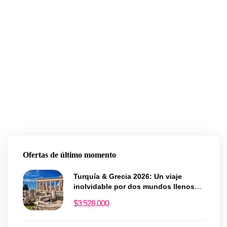
Ofertas de último momento
Turquía & Grecia 2026: Un viaje
inolvidable por dos mundos llenos
de historia y magia
$
3.528.000