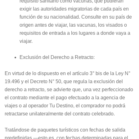
requisito sanitario como vacunas, que pudieran
exigir las autoridades migratorias de cada país en
función de su nacionalidad. Consulte en su país de
origen antes de viajar, las vacunas, los visados o
requisitos de entrada a los lugares a donde vaya a
viajar.
Exclusión del Derecho a Retracto:
En virtud de lo dispuesto en el artículo 3° bis de la Ley N°
19.496 y el Decreto N° 50, que regula la exclusión del
derecho a retracto, se advierte que, una vez perfeccionado
el contrato mediante el pago efectuado a la agencia de
viajes o al operador Tu Destino, el comprador no podrá
retractarse unilateralmente del contrato celebrado.
Tratándose de paquetes turísticos con fechas de salida
predefinidas —esto es, con fechas determinadas para el