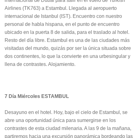
internacional de Dubái para salir en el vuelo de Turkish
Airlines (TK763) a Estambul. Llegada al aeropuerto
internacional de Istanbul (IST). Encuentro con nuestro
personal de habla hispana, en el punto de encuentro
ubicado en la puerta 8 de salida, para el traslado al hotel.
Resto del día libre. Estambul es una de las ciudades más
visitadas del mundo, quizás por ser la única situada sobre
dos continentes, lo que la convierte en una urbesingular y
llena de contrastes. Alojamiento.
7 Día Miércoles ESTAMBUL
Desayuno en el hotel. Hoy, bajo el cielo de Estambul, se
abre una oportunidad única para sumergirse en los
contrastes de esta ciudad milenaria. A las 9 de la mañana,
partiremos hacia una excursión panorámica bordeando las