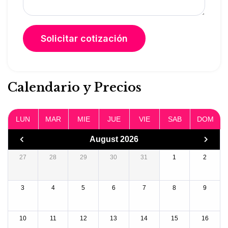
Calendario y Precios
LUN
MAR
MIE
JUE
VIE
SAB
DOM
August 2026
27
28
29
30
31
1
2
3
4
5
6
7
8
9
10
11
12
13
14
15
16