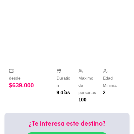
desde
Duratio
Maximo
Edad
$
639.000
n
de
Minima
9 días
personas
2
100
¿Te interesa este destino?