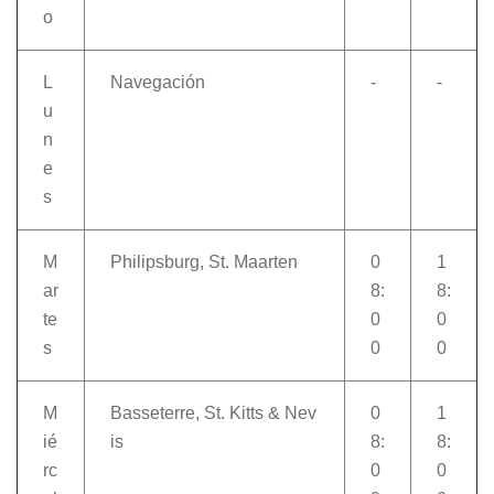
o
L
Navegación
-
-
u
n
e
s
M
Philipsburg, St. Maarten
0
1
ar
8:
8:
te
0
0
s
0
0
M
Basseterre, St. Kitts & Nev
0
1
ié
is
8:
8:
rc
0
0