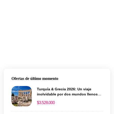
Ofertas de último momento
Turquía & Grecia 2026: Un viaje
inolvidable por dos mundos llenos
de historia y magia
$
3.528.000