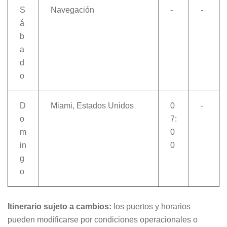
S
Navegación
-
-
á
b
a
d
o
D
Miami, Estados Unidos
0
-
o
7:
m
0
in
0
g
o
Itinerario sujeto a cambios:
los puertos y horarios
pueden modificarse por condiciones operacionales o