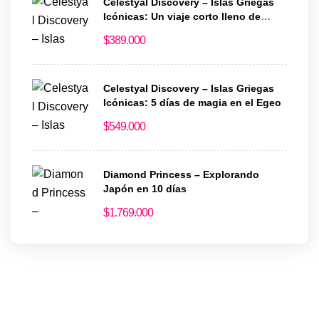
Celestyal Discovery – Islas Griegas
Icónicas: Un viaje corto lleno de
historia y encanto
$
389.000
Celestyal Discovery – Islas Griegas
Icónicas: 5 días de magia en el Egeo
$
549.000
Diamond Princess – Explorando
Japón en 10 días
$
1.769.000