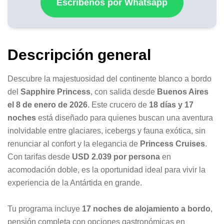
Escríbenos por Whatsapp
Descripción general
Descubre la majestuosidad del continente blanco a bordo
del
Sapphire Princess
, con salida desde
Buenos Aires
el 8 de enero de 2026
. Este crucero de
18 días y 17
noches
está diseñado para quienes buscan una aventura
inolvidable entre glaciares, icebergs y fauna exótica, sin
renunciar al confort y la elegancia de
Princess Cruises
.
Con tarifas desde
USD 2.039 por persona
en
acomodación doble, es la oportunidad ideal para vivir la
experiencia de la Antártida en grande.
Tu programa incluye
17 noches de alojamiento a bordo
,
pensión completa con opciones gastronómicas en