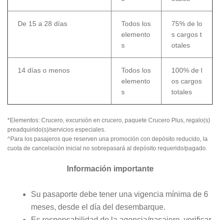
De 15 a 28 días
Todos los
75% de lo
elemento
s cargos t
s
otales
14 días o menos
Todos los
100% de l
elemento
os cargos
s
totales
*Elementos: Crucero, excursión en crucero, paquete Crucero Plus, regalo(s)
preadquirido(s)/servicios especiales.
^Para los pasajeros que reserven una promoción con depósito reducido, la
cuota de cancelación inicial no sobrepasará al depósito requerido/pagado.
Información importante
Su pasaporte debe tener una vigencia mínima de 6
meses, desde el día del desembarque.
Es responsabilidad de la agencia/pasajero, verificar