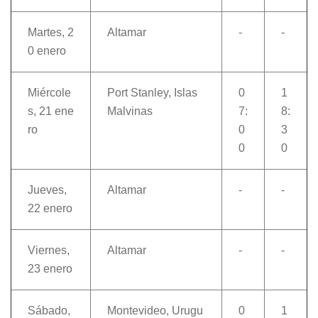
Martes, 2
Altamar
-
-
0 enero
Miércole
Port Stanley, Islas
0
1
s, 21 ene
Malvinas
7:
8:
ro
0
3
0
0
Jueves,
Altamar
-
-
22 enero
Viernes,
Altamar
-
-
23 enero
Sábado,
Montevideo, Urugu
0
1