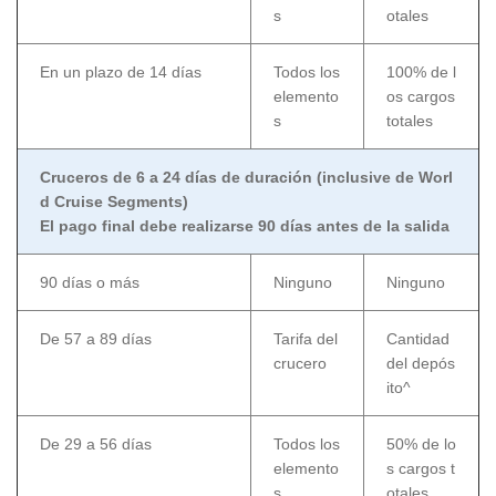
s
otales
En un plazo de 14 días
Todos los
100% de l
elemento
os cargos
s
totales
Cruceros de 6 a 24 días de duración (inclusive de Worl
d Cruise Segments)
El pago final debe realizarse 90 días antes de la salida
90 días o más
Ninguno
Ninguno
De 57 a 89 días
Tarifa del
Cantidad
crucero
del depós
ito^
De 29 a 56 días
Todos los
50% de lo
elemento
s cargos t
s
otales