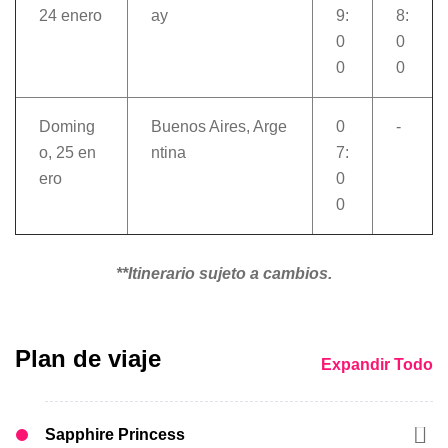
24 enero
ay
9:
8:
0
0
0
0
Doming
Buenos Aires, Arge
0
-
o, 25 en
ntina
7:
ero
0
0
**Itinerario sujeto a cambios.
Plan de viaje
Expandir Todo
Sapphire Princess