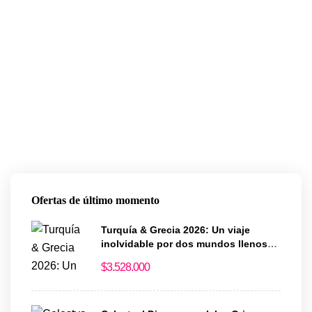
Ofertas de último momento
Turquía & Grecia 2026: Un viaje
inolvidable por dos mundos llenos
de historia y magia
$
3.528.000