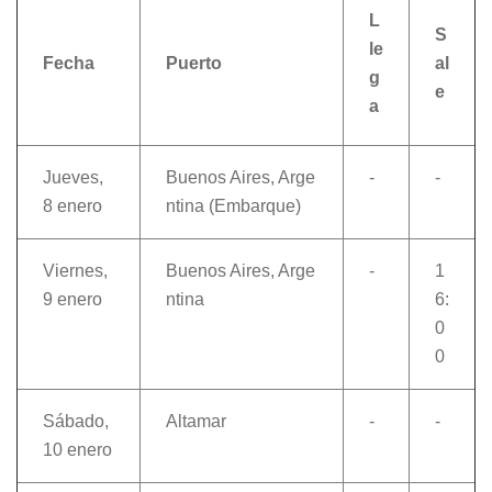
L
S
le
Fecha
Puerto
al
g
e
a
Jueves,
Buenos Aires, Arge
-
-
8 enero
ntina (Embarque)
Viernes,
Buenos Aires, Arge
-
1
9 enero
ntina
6:
0
0
Sábado,
Altamar
-
-
10 enero