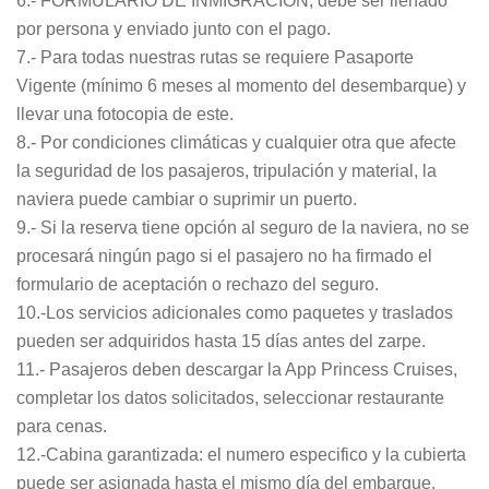
6.- FORMULARIO DE INMIGRACIÓN, debe ser llenado
por persona y enviado junto con el pago.
7.- Para todas nuestras rutas se requiere Pasaporte
Vigente (mínimo 6 meses al momento del desembarque) y
llevar una fotocopia de este.
8.- Por condiciones climáticas y cualquier otra que afecte
la seguridad de los pasajeros, tripulación y material, la
naviera puede cambiar o suprimir un puerto.
9.- Si la reserva tiene opción al seguro de la naviera, no se
procesará ningún pago si el pasajero no ha firmado el
formulario de aceptación o rechazo del seguro.
10.-Los servicios adicionales como paquetes y traslados
pueden ser adquiridos hasta 15 días antes del zarpe.
11.- Pasajeros deben descargar la App Princess Cruises,
completar los datos solicitados, seleccionar restaurante
para cenas.
12.-Cabina garantizada: el numero especifico y la cubierta
puede ser asignada hasta el mismo día del embarque.