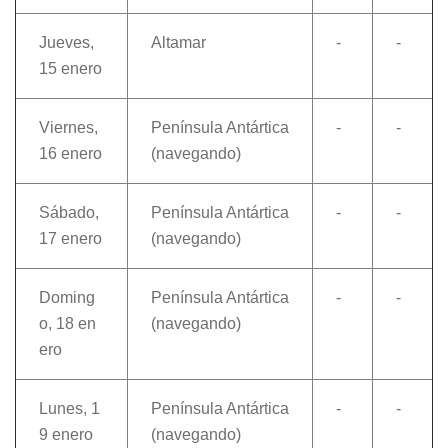
Jueves,
Altamar
-
-
15 enero
Viernes,
Península Antártica
-
-
16 enero
(navegando)
Sábado,
Península Antártica
-
-
17 enero
(navegando)
Doming
Península Antártica
-
-
o, 18 en
(navegando)
ero
Lunes, 1
Península Antártica
-
-
9 enero
(navegando)