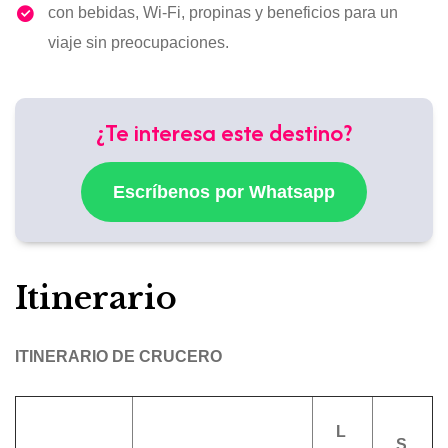
con bebidas, Wi-Fi, propinas y beneficios para un
viaje sin preocupaciones.
¿Te interesa este destino?
Escríbenos por Whatsapp
Itinerario
ITINERARIO DE CRUCERO
L
S