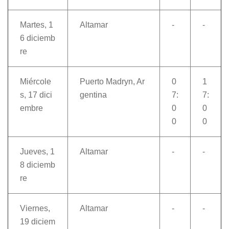
Martes, 1
Altamar
-
-
6 diciemb
re
Miércole
Puerto Madryn, Ar
0
1
s, 17 dici
gentina
7:
7:
embre
0
0
0
0
Jueves, 1
Altamar
-
-
8 diciemb
re
Viernes,
Altamar
-
-
19 diciem