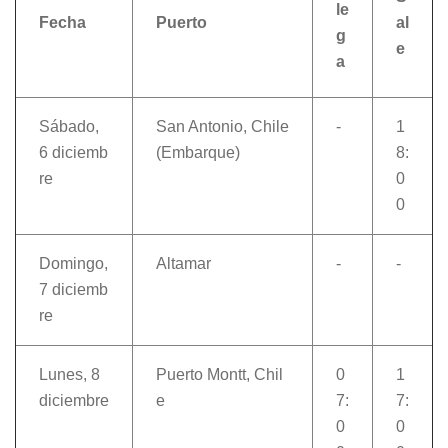
le
Fecha
Puerto
al
g
e
a
Sábado,
San Antonio, Chile
-
1
6 diciemb
(Embarque)
8:
re
0
0
Domingo,
Altamar
-
-
7 diciemb
re
Lunes, 8
Puerto Montt, Chil
0
1
diciembre
e
7:
7:
0
0