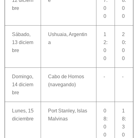
12 diciem
e
7:
8:
bre
0
0
0
0
Sábado,
Ushuaia, Argentin
1
2
13 diciem
a
2:
0:
bre
0
0
0
0
Domingo,
Cabo de Hornos
-
-
14 diciem
(navegando)
bre
Lunes, 15
Port Stanley, Islas
0
1
diciembre
Malvinas
8:
8:
0
3
0
0