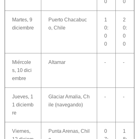
0
0
Martes, 9
Puerto Chacabuc
1
2
diciembre
o, Chile
0:
0:
0
0
0
0
Miércole
Altamar
-
-
s, 10 dici
embre
Jueves, 1
Glaciar Amalia, Ch
-
-
1 diciemb
ile (navegando)
re
Viernes,
Punta Arenas, Chil
0
1