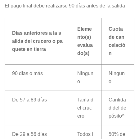
El pago final debe realizarse 90 días antes de la salida
Eleme
Cuota
Días anteriores a la s
nto(s)
de can
alida del crucero o pa
evalua
celació
quete en tierra
do(s)
n
90 días o más
Ningun
Ningun
o
o
De 57 a 89 días
Tarifa d
Cantida
el cruc
d del de
ero
pósito^
De 29 a 56 días
Todos l
50% de