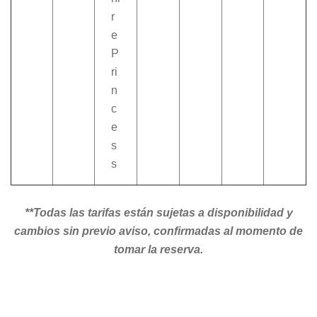
r
e
P
ri
n
c
e
s
s
**Todas las tarifas están sujetas a disponibilidad y
cambios sin previo aviso, confirmadas al momento de
tomar la reserva.