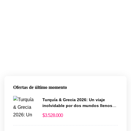
Ofertas de último momento
Turquía & Grecia 2026: Un viaje
inolvidable por dos mundos llenos
de historia y magia
$
3.528.000