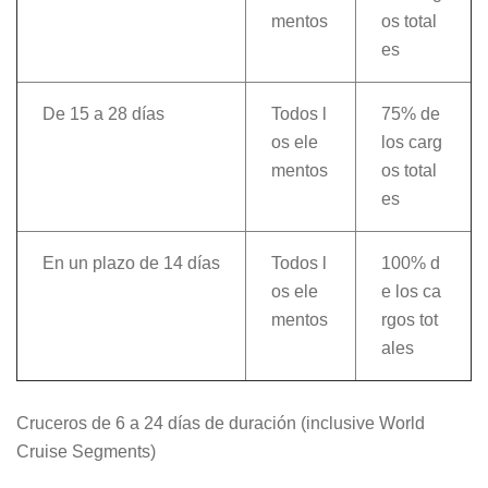
mentos
os total
es
De 15 a 28 días
Todos l
75% de
os ele
los carg
mentos
os total
es
En un plazo de 14 días
Todos l
100% d
os ele
e los ca
mentos
rgos tot
ales
Cruceros de 6 a 24 días de duración (inclusive World
Cruise Segments)