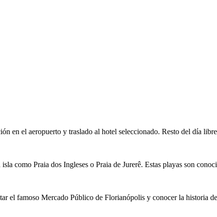
n en el aeropuerto y traslado al hotel seleccionado. Resto del día libr
la isla como
Praia dos Ingleses
o
Praia de Jurerê
. Estas playas son conoci
itar el famoso
Mercado Público de Florianópolis
y conocer la historia de