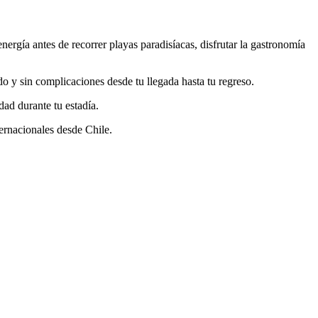
nergía antes de recorrer playas paradisíacas, disfrutar la gastronomía
o y sin complicaciones desde tu llegada hasta tu regreso.
dad durante tu estadía.
ernacionales desde Chile.