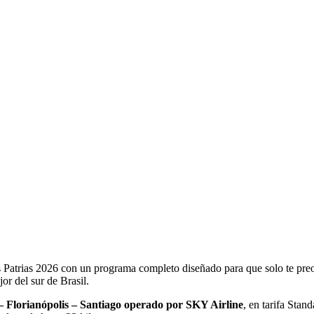
s Patrias 2026 con un programa completo diseñado para que solo te preo
r del sur de Brasil.
– Florianópolis – Santiago operado por SKY Airline
, en tarifa Stan