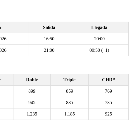
a
Salida
Llegada
2026
16:50
20:00
2026
21:00
00:50 (+1)
e
Doble
Triple
CHD*
899
859
769
945
885
785
1.235
1.185
925