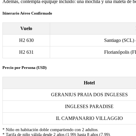
Además, contempla equipaje incluido: una mochila y una maleta de bo
Itinerario Aéreo Confirmado
Vuelo
H2 630
Santiago (SCL) 
H2 631
Florianópolis (
Precio por Persona (USD)
Hotel
GERANIUS PRAIA DOS INGLESES
INGLESES PARADISE
IL CAMPANARIO VILLAGGIO
* Niño en habitación doble compartiendo con 2 adultos.
* Tarifa de niño válida desde 2 años (1.99) hasta 8 años (7.99).