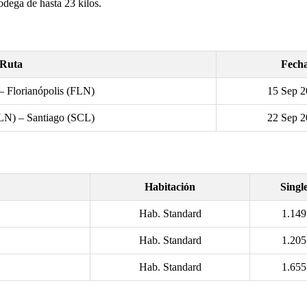
dega de hasta 23 kilos.
Ruta
Fech
– Florianópolis (FLN)
15 Sep 
FLN) – Santiago (SCL)
22 Sep 
Habitación
Singl
Hab. Standard
1.149
Hab. Standard
1.205
Hab. Standard
1.655