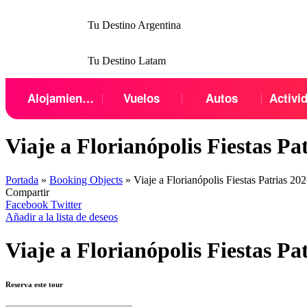
Tu Destino Argentina
Tu Destino Latam
Menu
Alojamientos
Vuelos
Autos
Activi
Viaje a Florianópolis Fiestas Pa
Portada
»
Booking Objects
»
Viaje a Florianópolis Fiestas Patrias 2
Compartir
Facebook
Twitter
Añadir a la lista de deseos
Viaje a Florianópolis Fiestas Pa
Reserva este tour