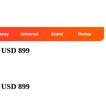
sney
Universal
Xcaret
Rentas
de USD 899
de USD 899