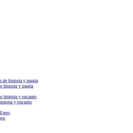
e historia y magia
historia y encanto
geo