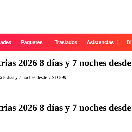
dades
Paquetes
Traslados
Asistencias
Di
trias 2026 8 días y 7 noches des
026 8 días y 7 noches desde USD 899
trias 2026 8 días y 7 noches des