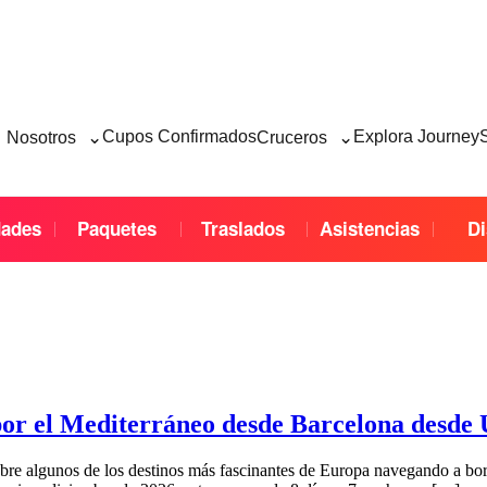
⌄
⌄
Cupos Confirmados
Explora Journey
Nosotros
Cruceros
dades
Paquetes
Traslados
Asistencias
Di
por el Mediterráneo desde Barcelona desde
bre algunos de los destinos más fascinantes de Europa navegando a bo