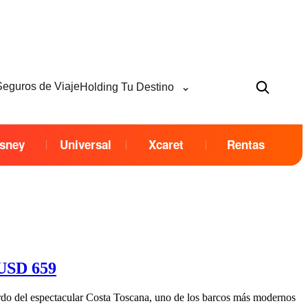
⌄
Seguros de Viaje
Holding Tu Destino
sney
Universal
Xcaret
Rentas
 USD 659
rdo del espectacular Costa Toscana, uno de los barcos más modernos