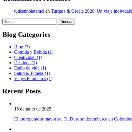
tudestinolatamcl
en
Turquía & Grecia 2026: Un viaje inolvidabl
Buscar:
Blog Categories
Blog
(3)
Comida y Bebida
(1)
Creatividad
(1)
Destinos
(1)
Estilo de vida
(1)
Salud & Fitness
(1)
Viajes Familiares
(1)
Recent Posts
15 de junio de 2025
El touroperador mayorista Tu Destino desembarca en Colombi