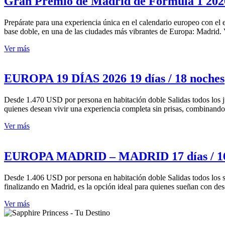
Gran Premio de Madrid de Fórmula 1 2026
Prepárate para una experiencia única en el calendario europeo con e
base doble, en una de las ciudades más vibrantes de Europa: Madrid.
Ver más
EUROPA 19 DÍAS 2026 19 días / 18 noches
Desde 1.470 USD por persona en habitación doble Salidas todos los jue
quienes desean vivir una experiencia completa sin prisas, combinando 
Ver más
EUROPA MADRID – MADRID 17 días / 16
Desde 1.406 USD por persona en habitación doble Salidas todos los s
finalizando en Madrid, es la opción ideal para quienes sueñan con de
Ver más