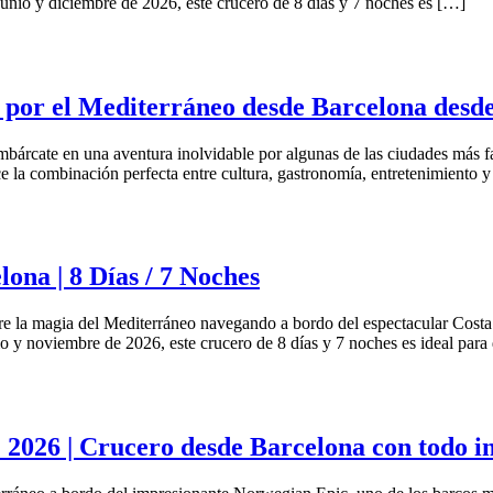
unio y diciembre de 2026, este crucero de 8 días y 7 noches es […]
 por el Mediterráneo desde Barcelona desd
mbárcate en una aventura inolvidable por algunas de las ciudades más
e la combinación perfecta entre cultura, gastronomía, entretenimiento 
na | 8 Días / 7 Noches
 la magia del Mediterráneo navegando a bordo del espectacular Costa
io y noviembre de 2026, este crucero de 8 días y 7 noches es ideal para
| Crucero desde Barcelona con todo in