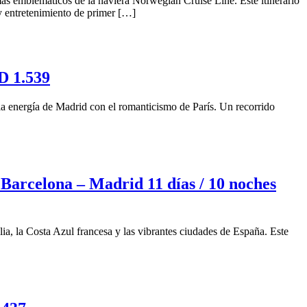
s emblemáticos de la naviera Norwegian Cruise Line. Este itinerario
 y entretenimiento de primer […]
D 1.539
la energía de Madrid con el romanticismo de París. Un recorrido
celona – Madrid 11 días / 10 noches
a, la Costa Azul francesa y las vibrantes ciudades de España. Este