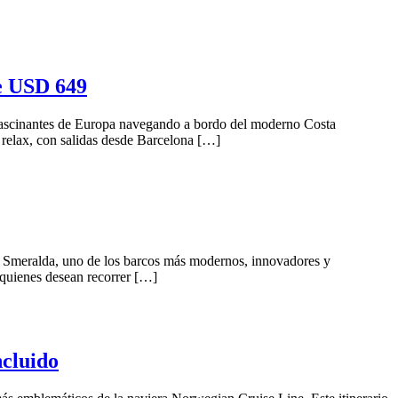
e USD 649
 fascinantes de Europa navegando a bordo del moderno Costa
y relax, con salidas desde Barcelona […]
 Smeralda, uno de los barcos más modernos, innovadores y
 quienes desean recorrer […]
cluido