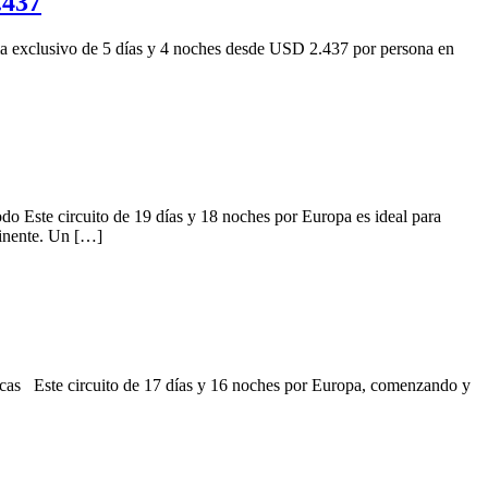
.437
ma exclusivo de 5 días y 4 noches desde USD 2.437 por persona en
do Este circuito de 19 días y 18 noches por Europa es ideal para
tinente. Un […]
nicas Este circuito de 17 días y 16 noches por Europa, comenzando y