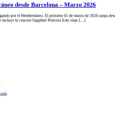
ráneo desde Barcelona – Marzo 2026
avegando por el Mediterráneo. El próximo 01 de marzo de 2026 zarpa des
 incluye tu crucero Sapphire Princess Este viaje […]
a
 país