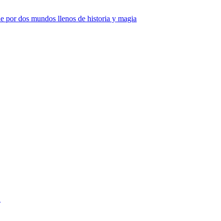
e por dos mundos llenos de historia y magia
a