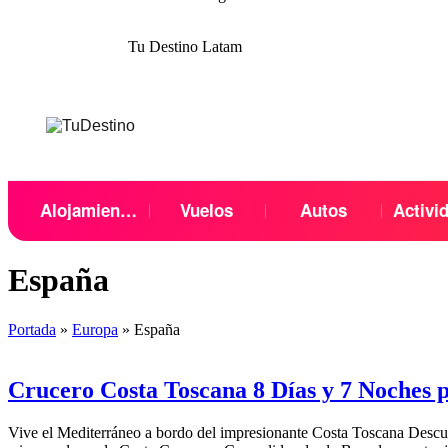
Tu Destino Latam
Menu
Alojamientos
Vuelos
Autos
Activi
España
Portada
»
Europa
»
España
Crucero Costa Toscana 8 Días y 7 Noches 
Vive el Mediterráneo a bordo del impresionante Costa Toscana Descu