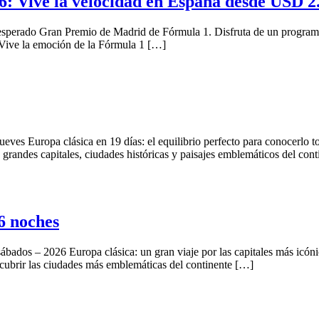
: Vive la velocidad en España desde USD 2
l esperado Gran Premio de Madrid de Fórmula 1. Disfruta de un progra
 Vive la emoción de la Fórmula 1 […]
ves Europa clásica en 19 días: el equilibrio perfecto para conocerlo to
grandes capitales, ciudades históricas y paisajes emblemáticos del con
 noches
ábados – 2026 Europa clásica: un gran viaje por las capitales más icó
scubrir las ciudades más emblemáticas del continente […]