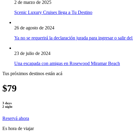
2 de marzo de 2025
Scenic Luxury Cruises llega a Tu Destino
26 de agosto de 2024
Ya no se requerirá la declaración jurada para ingresar o salir del
23 de julio de 2024
Una escapada con amigas en Rosewood Miramar Beach
Tus próximos destinos están acá
$79
3 days
2 night
Reservá ahora
Es hora de viajar