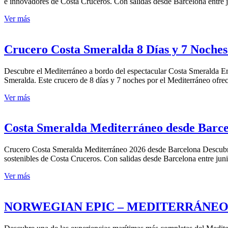
e innovadores de Costa Cruceros. Con salidas desde Barcelona entre j
Ver más
Crucero Costa Smeralda 8 Días y 7 Noches
Descubre el Mediterráneo a bordo del espectacular Costa Smeralda E
Smeralda. Este crucero de 8 días y 7 noches por el Mediterráneo ofrec
Ver más
Costa Smeralda Mediterráneo desde Barcelo
Crucero Costa Smeralda Mediterráneo 2026 desde Barcelona Descubre
sostenibles de Costa Cruceros. Con salidas desde Barcelona entre jun
Ver más
NORWEGIAN EPIC – MEDITERRÁNEO 2026 