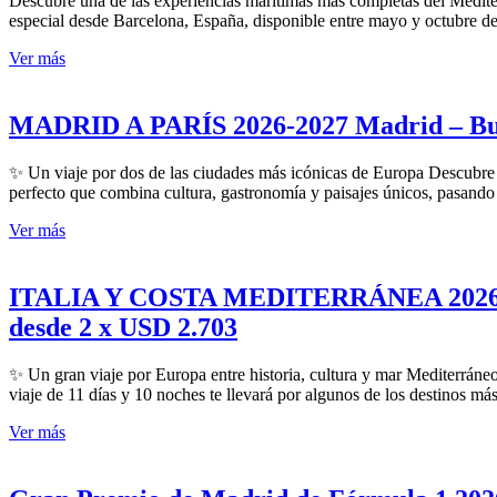
Descubre una de las experiencias marítimas más completas del Medite
especial desde Barcelona, España, disponible entre mayo y octubre de 
Ver más
MADRID A PARÍS 2026-2027 Madrid – Burde
✨ Un viaje por dos de las ciudades más icónicas de Europa Descubre l
perfecto que combina cultura, gastronomía y paisajes únicos, pasando
Ver más
ITALIA Y COSTA MEDITERRÁNEA 2026-2027 
desde 2 x USD 2.703
✨ Un gran viaje por Europa entre historia, cultura y mar Mediterráne
viaje de 11 días y 10 noches te llevará por algunos de los destinos má
Ver más