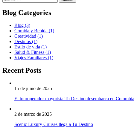
Blog Categories
Blog
(3)
Comida y Bebida
(1)
Creatividad
(1)
Destinos
(1)
Estilo de vida
(1)
Salud & Fitness
(1)
Viajes Familiares
(1)
Recent Posts
15 de junio de 2025
El touroperador mayorista Tu Destino desembarca en Colombi
2 de marzo de 2025
Scenic Luxury Cruises llega a Tu Destino