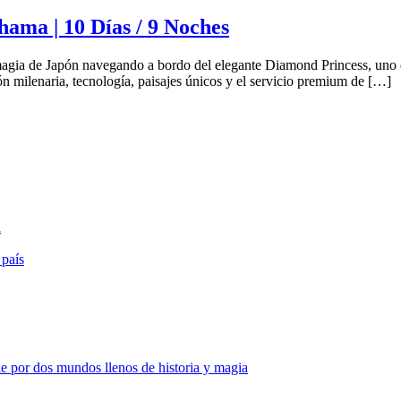
ama | 10 Días / 9 Noches
ia de Japón navegando a bordo del elegante Diamond Princess, uno de 
 milenaria, tecnología, paisajes únicos y el servicio premium de […]
a
 país
e por dos mundos llenos de historia y magia