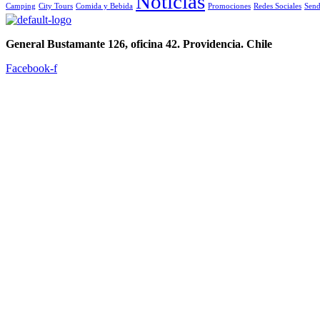
Noticias
Camping
City Tours
Comida y Bebida
Promociones
Redes Sociales
Send
General Bustamante 126, oficina 42. Providencia. Chile
Facebook-f