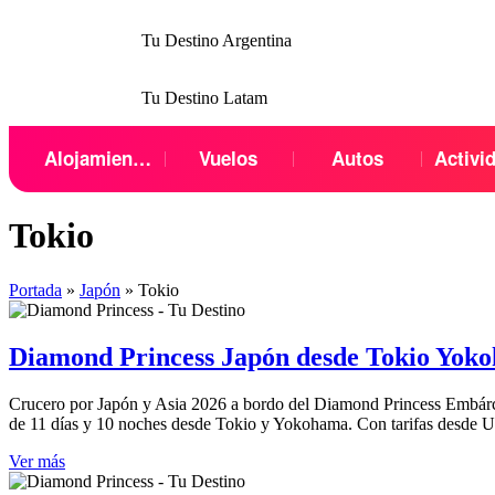
Tu Destino Argentina
Tu Destino Latam
Menu
Alojamientos
Vuelos
Autos
Activi
Tokio
Portada
»
Japón
»
Tokio
Diamond Princess Japón desde Tokio Yokoh
Crucero por Japón y Asia 2026 a bordo del Diamond Princess Embárcat
de 11 días y 10 noches desde Tokio y Yokohama. Con tarifas desde 
Ver más