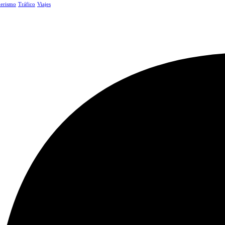
erismo
Tráfico
Viajes