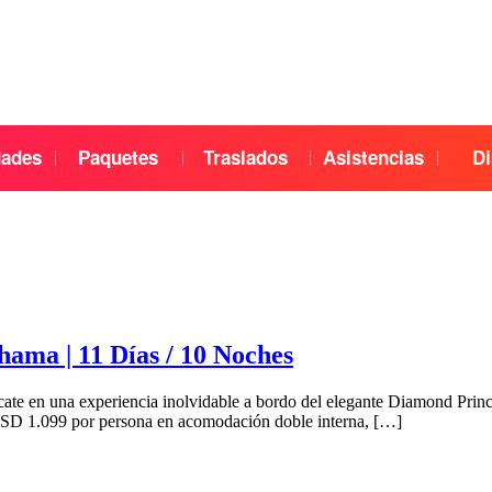
dades
Paquetes
Traslados
Asistencias
Di
ama | 11 Días / 10 Noches
e en una experiencia inolvidable a bordo del elegante Diamond Prince
USD 1.099 por persona en acomodación doble interna, […]