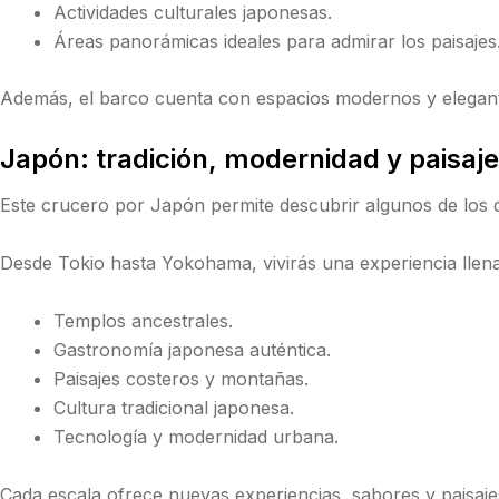
Actividades culturales japonesas.
Áreas panorámicas ideales para admirar los paisajes
Además, el barco cuenta con espacios modernos y elegante
Japón: tradición, modernidad y paisaje
Este crucero por Japón permite descubrir algunos de los 
Desde
Tokio
hasta
Yokohama
, vivirás una experiencia llen
Templos ancestrales.
Gastronomía japonesa auténtica.
Paisajes costeros y montañas.
Cultura tradicional japonesa.
Tecnología y modernidad urbana.
Cada escala ofrece nuevas experiencias, sabores y paisaje