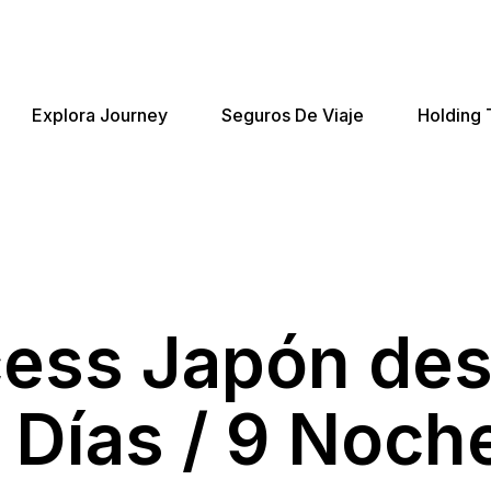
Explora Journey
Seguros De Viaje
Holding 
ess Japón des
 Días / 9 Noch