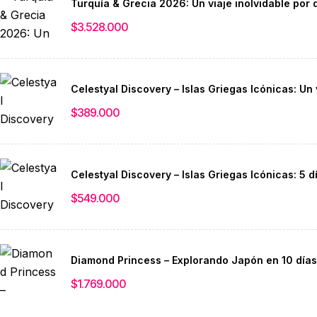
Turquía & Grecia 2026: Un viaje inolvidable por 
$
3.528.000
Celestyal Discovery – Islas Griegas Icónicas: Un 
$
389.000
Celestyal Discovery – Islas Griegas Icónicas: 5 
$
549.000
Diamond Princess – Explorando Japón en 10 días
$
1.769.000