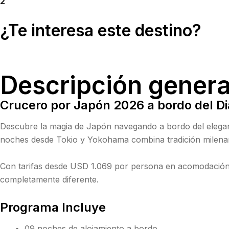
2
¿Te interesa este destino?
Descripción genera
Crucero por Japón 2026 a bordo del D
Descubre la magia de Japón navegando a bordo del eleg
noches desde
Tokio
y
Yokohama
combina tradición milenar
Con tarifas desde USD 1.069 por persona en acomodación
completamente diferente.
Programa Incluye
09 noches de alojamiento a bordo.