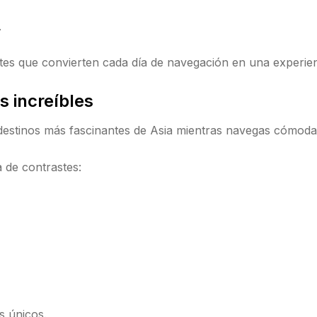
.
s que convierten cada día de navegación en una experienc
s increíbles
destinos más fascinantes de Asia mientras navegas cómoda
a de contrastes:
s únicos.