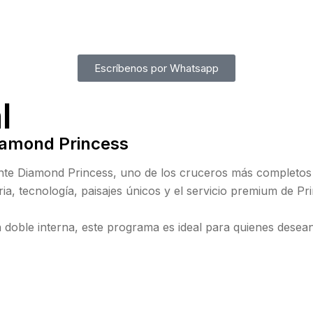
Escríbenos por Whatsapp
l
iamond Princess
ante
Diamond Princess
, uno de los cruceros más completos y 
ia, tecnología, paisajes únicos y el servicio premium de Pr
 doble interna, este programa es ideal para quienes des