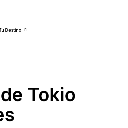
Tu Destino
de Tokio
es