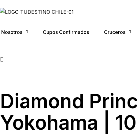
Nosotros
Cupos Confirmados
Cruceros
Diamond Princ
Yokohama | 10