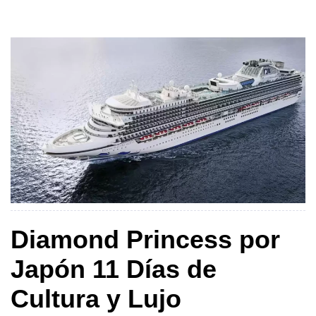
dorados de Chiang Rai hasta las aguas cristalinas de Phi
Phi, este recorrido te […]
Diamond Princess por
Japón 11 Días de
Cultura y Lujo