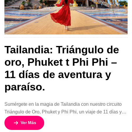
Tailandia: Triángulo de
oro, Phuket t Phi Phi –
11 días de aventura y
paraíso.
Sumérgete en la magia de Tailandia con nuestro circuito
Triángulo de Oro, Phuket y Phi Phi, un viaje de 11 días y
10 noches diseñado para combinar la riqueza cultural del
Ver Más
norte con el paraíso tropical del sur. Desde los templos