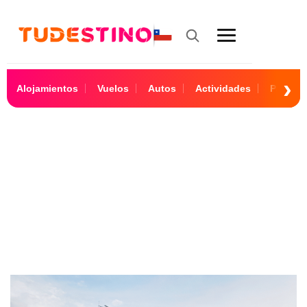
Alojamientos
Vuelos
Autos
Actividades
Paquet
17 noches