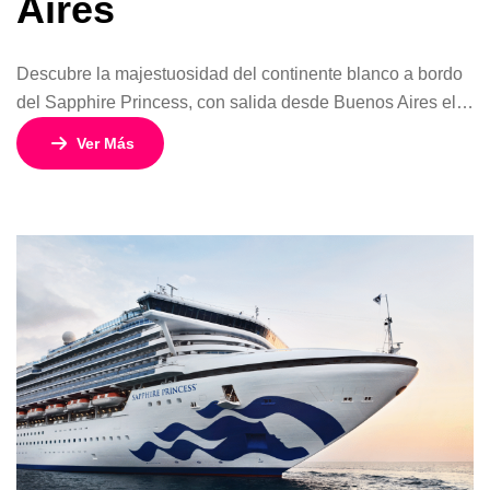
Aires
Descubre la majestuosidad del continente blanco a bordo
del Sapphire Princess, con salida desde Buenos Aires el 8
de enero de 2026. Este crucero de 18 días y 17 noches
Ver Más
está diseñado para quienes buscan una aventura
inolvidable entre glaciares, icebergs y fauna exótica, sin
renunciar al confort y la elegancia de Princess Cruises.
Con […]