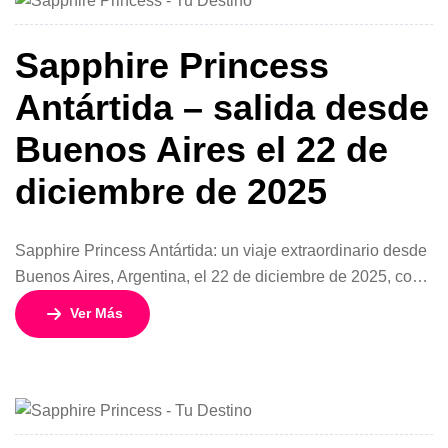
Sapphire Princess
Antártida – salida desde
Buenos Aires el 22 de
diciembre de 2025
Sapphire Princess Antártida: un viaje extraordinario desde
Buenos Aires, Argentina, el 22 de diciembre de 2025, con
destino al continente blanco. Este itinerario de 18 días y 17
Ver Más
noches es una experiencia única para quienes buscan
aventura, paisajes incomparables y la comodidad de
navegar en un barco de lujo. Con tarifas desde USD 1.939
por […]