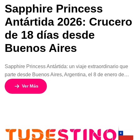
Sapphire Princess
Antártida 2026: Crucero
de 18 días desde
Buenos Aires
Sapphire Princess Antártida: un viaje extraordinario que
parte desde Buenos Aires, Argentina, el 8 de enero de
2026, para descubrir uno de los destinos más remotos y
Ver Más
fascinantes del planeta. Con un itinerario de 18 días y 17
noches, este crucero combina la elegancia y el confort de
Princess Cruises con la majestuosidad de los […]