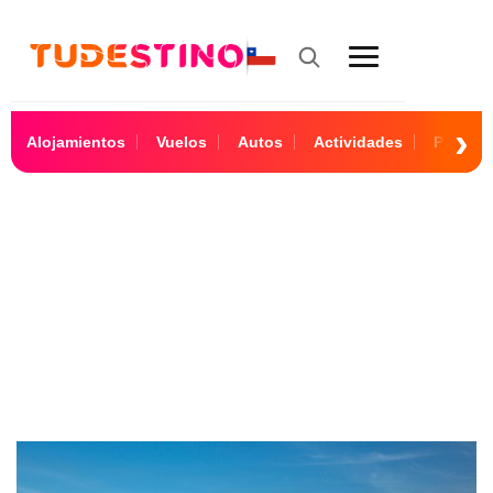
Alojamientos
Vuelos
Autos
Actividades
Paquet
6 Noches