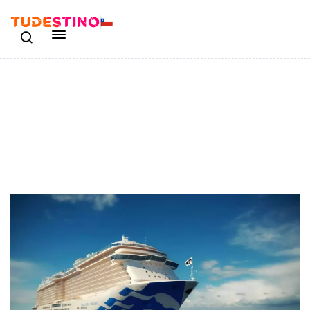
Japonés