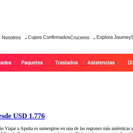
⌄
⌄
Cupos Confirmados
Explora Journey
Nosotros
Cruceros
dades
Paquetes
Traslados
Asistencias
Di
desde USD 1.776
ón Viajar a Apulia es sumergirse en una de las regiones más auténticas y