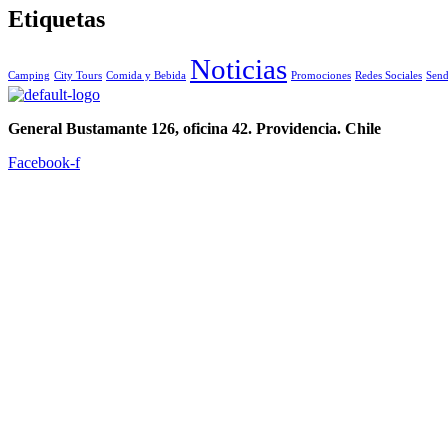
Etiquetas
Noticias
Camping
City Tours
Comida y Bebida
Promociones
Redes Sociales
Send
General Bustamante 126, oficina 42. Providencia. Chile
Facebook-f