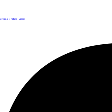
erismo
Tráfico
Viajes