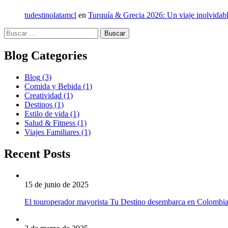
tudestinolatamcl
en
Turquía & Grecia 2026: Un viaje inolvidabl
Buscar:
Blog Categories
Blog
(3)
Comida y Bebida
(1)
Creatividad
(1)
Destinos
(1)
Estilo de vida
(1)
Salud & Fitness
(1)
Viajes Familiares
(1)
Recent Posts
15 de junio de 2025
El touroperador mayorista Tu Destino desembarca en Colombi