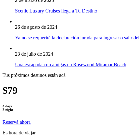
2 de marzo de 2025
Scenic Luxury Cruises llega a Tu Destino
26 de agosto de 2024
Ya no se requerirá la declaración jurada para ingresar o salir del
23 de julio de 2024
Una escapada con amigas en Rosewood Miramar Beach
Tus próximos destinos están acá
$79
3 days
2 night
Reservá ahora
Es hora de viajar