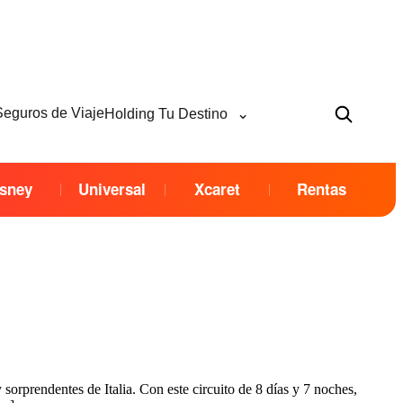
⌄
Seguros de Viaje
Holding Tu Destino
sney
Universal
Xcaret
Rentas
 sorprendentes de Italia. Con este circuito de 8 días y 7 noches,