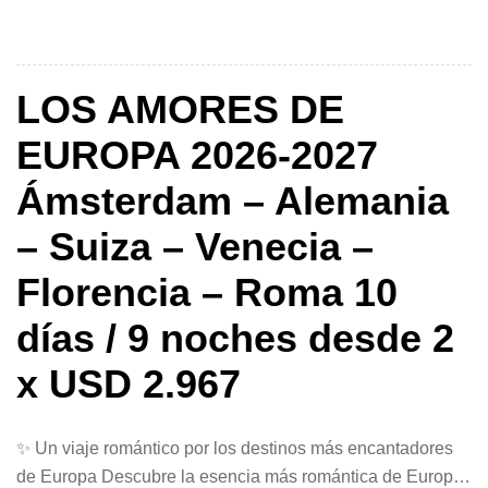
desde Barcelona, España, disponible entre mayo y octubre
de 2026, te invita a vivir unas vacaciones inolvidables
entre cultura, mar y entretenimiento de primer […]
LOS AMORES DE
EUROPA 2026-2027
Ámsterdam – Alemania
– Suiza – Venecia –
Florencia – Roma 10
días / 9 noches desde 2
x USD 2.967
✨ Un viaje romántico por los destinos más encantadores
de Europa Descubre la esencia más romántica de Europa