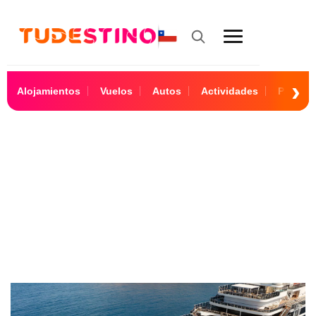
Alojamientos
Vuelos
Autos
Actividades
Paquet
Italia