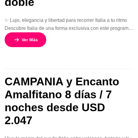
doble
✨ Lujo, elegancia y libertad para recorrer Italia a tu ritmo
Descubre Italia de una forma exclusiva con este programa
premium que combina hoteles de lujo, beneficios VIP y la
Ver Más
libertad de recorrer el país en un vehículo de alta gama.
Vive una experiencia única visitando tres de los destinos
más icónicos: Roma, Florencia y […]
CAMPANIA y Encanto
Amalfitano 8 días / 7
noches desde USD
2.047