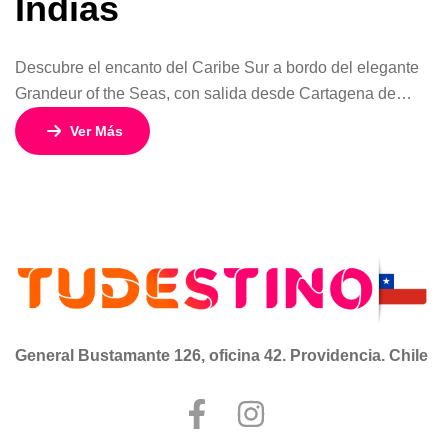
Indias
Descubre el encanto del Caribe Sur a bordo del elegante
Grandeur of the Seas, con salida desde Cartagena de
Indias, Colombia, una de las ciudades más bellas y
Ver Más
vibrantes del Caribe. Este itinerario de 8 días / 7 noches te
invita a vivir una experiencia única navegando entre islas
paradisíacas, cultura caribeña y paisajes inolvidables, […]
General Bustamante 126, oficina 42. Providencia. Chile