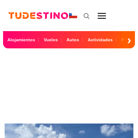
Alojamientos
Vuelos
Autos
Actividades
Paquet
Cartagena de Indias