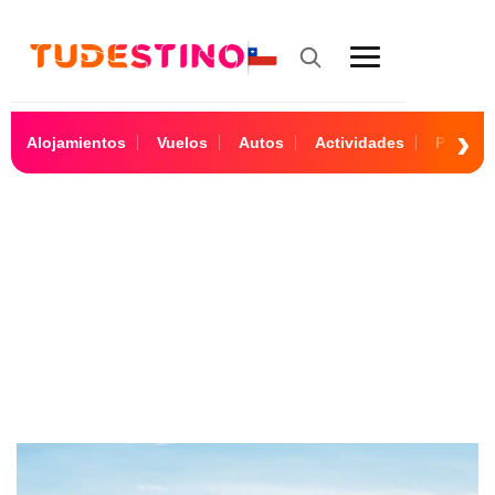
Alojamientos
Vuelos
Autos
Actividades
Paquet
Luxor