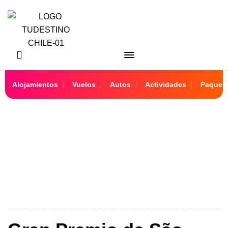
Alojamientos
Vuelos
Autos
Actividades
Paquet
São Paulo