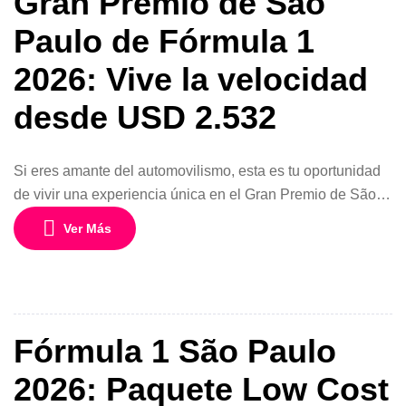
Gran Premio de São
Paulo de Fórmula 1
2026: Vive la velocidad
desde USD 2.532
Si eres amante del automovilismo, esta es tu oportunidad
de vivir una experiencia única en el Gran Premio de São
Paulo de Fórmula 1. Disfruta de un programa exclusivo de
Ver Más
5 días y 4 noches desde USD 2.532 por persona en base
doble, con cupos aéreos confirmados y todos los servicios
necesarios para que solo […]
Fórmula 1 São Paulo
2026: Paquete Low Cost