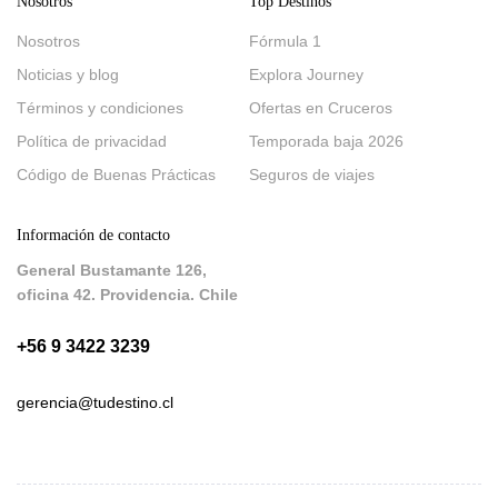
Nosotros
Top Destinos
Nosotros
Fórmula 1
Noticias y blog
Explora Journey
Términos y condiciones
Ofertas en Cruceros
Política de privacidad
Temporada baja 2026
Código de Buenas Prácticas
Seguros de viajes
Información de contacto
General Bustamante 126,
oficina 42. Providencia. Chile
+56 9 3422 3239
gerencia@tudestino.cl