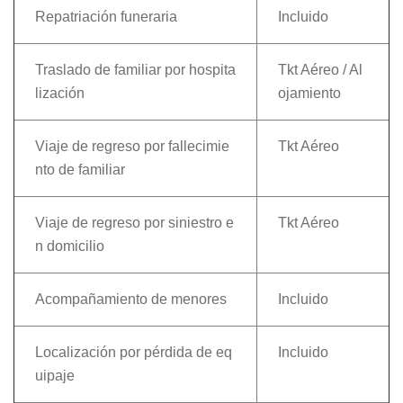
Repatriación funeraria
Incluido
Traslado de familiar por hospita
Tkt Aéreo / Al
lización
ojamiento
Viaje de regreso por fallecimie
Tkt Aéreo
nto de familiar
Viaje de regreso por siniestro e
Tkt Aéreo
n domicilio
Acompañamiento de menores
Incluido
Localización por pérdida de eq
Incluido
uipaje