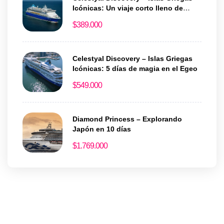
Icónicas: Un viaje corto lleno de
historia y encanto
$
389.000
Celestyal Discovery – Islas Griegas
Icónicas: 5 días de magia en el Egeo
$
549.000
Diamond Princess – Explorando
Japón en 10 días
$
1.769.000