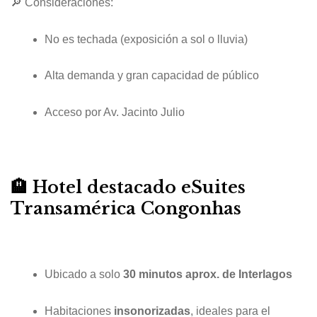
🔎 Consideraciones:
No es techada (exposición a sol o lluvia)
Alta demanda y gran capacidad de público
Acceso por Av. Jacinto Julio
🏨 Hotel destacado
eSuites
Transamérica Congonhas
Ubicado a solo
30 minutos aprox. de Interlagos
Habitaciones
insonorizadas
, ideales para el