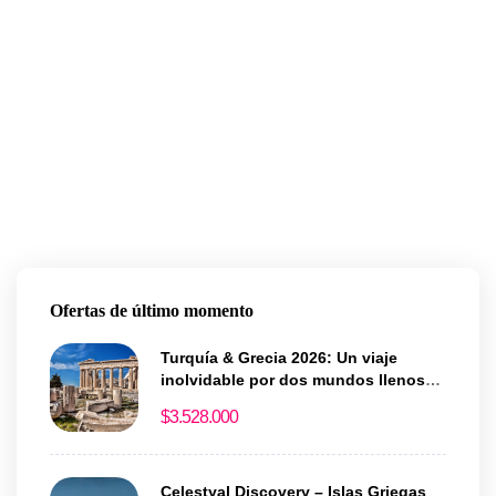
Ofertas de último momento
Turquía & Grecia 2026: Un viaje
inolvidable por dos mundos llenos
de historia y magia
$
3.528.000
Celestyal Discovery – Islas Griegas