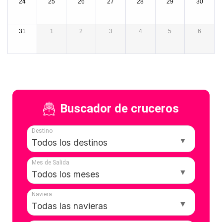
24
25
26
27
28
29
30
31
1
2
3
4
5
6
Buscador de cruceros
Destino
Mes de Salida
Naviera