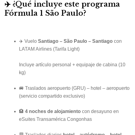
✈️ ¿Qué incluye este programa
Fórmula 1 São Paulo?
✈️ Vuelo
Santiago – São Paulo – Santiago
con
LATAM Airlines
(Tarifa Light)
Incluye artículo personal + equipaje de cabina (10
kg)
🚐 Traslados aeropuerto (GRU) – hotel – aeropuerto
(servicio compartido exclusivo)
🏨
4 noches de alojamiento
con desayuno en
eSuites Transamérica Congonhas
🏁 Traslados diarios
hotel – autódromo – hotel